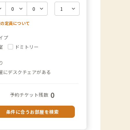
室の定員について
イプ
室
ドミトリー
り
屋にデスクチェアがある
0
予約チケット残数
条件に合うお部屋を検索