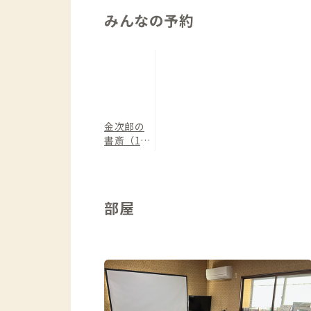
みんなの予約
金次郎の
書斎（10
1号室）
部屋