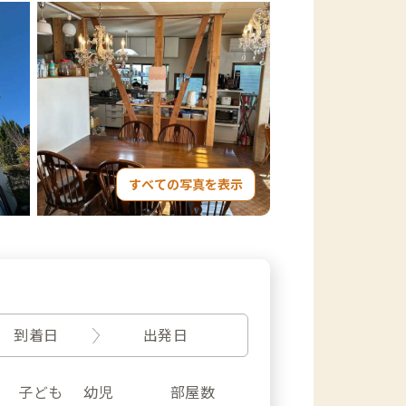
すべての写真を表示
到着日
出発日
子ども
幼児
部屋数