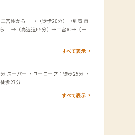
二宮駅から →（徒歩20分）→到着 自
ら →（高速道65分）→二宮IC→（一
すべて表示
分 ・
徒歩27分
すべて表示