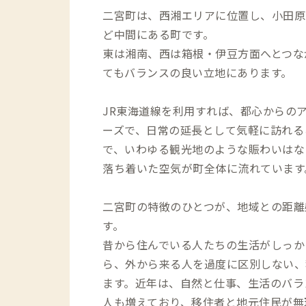
二宮町は、西湘エリアに位置し、小田原
ど中間にある町です。
東は湘南、西は箱根・伊豆方面へとつな
てもバランスの良い立地にあります。
JR東海道線を利用すれば、都心からの
ーズで、日常の延長として気軽に訪れる
で、いわゆる観光地のような賑わいはな
落ち着いた空気が町全体に流れています
二宮町の特徴のひとつが、地域との距離
す。
昔から住んでいる人たちの生活がしっか
ら、外から来る人を過度に区別しない、
ます。近年は、自然と仕事、生活のバラ
人も増えており、移住者と地元住民が無