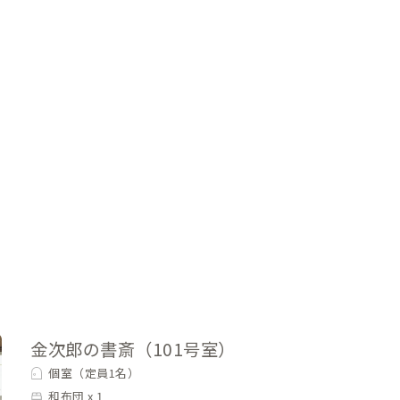
金次郎の書斎（101号室）
個室（定員1名）
和布団 x 1