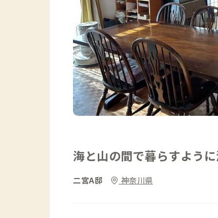
海と山の間で暮らすように
二宮A邸
神奈川県