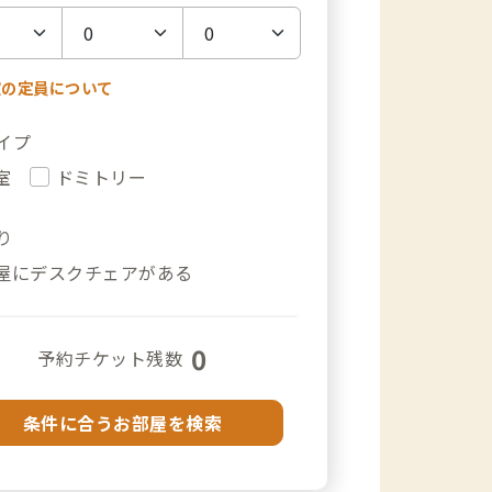
室の定員について
イプ
室
ドミトリー
り
屋にデスクチェアがある
0
予約チケット残数
条件に合うお部屋を検索