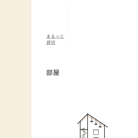
まるっと
貸切
部屋