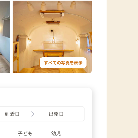
すべての写真を表示
到着日
出発日
子ども
幼児