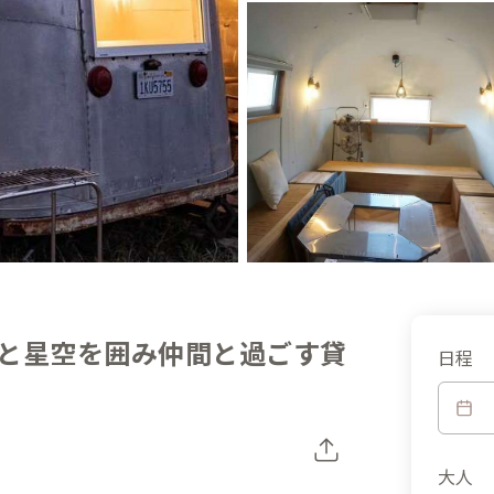
と星空を囲み仲間と過ごす貸
日程
大人