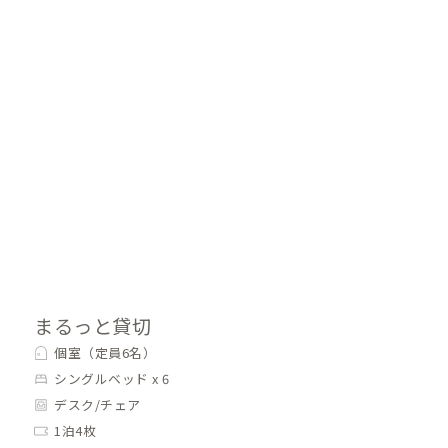
まるっと貸切
個室（定員6名）
シングルベッド x 6
デスク/チェア
1泊4枚