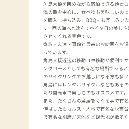
角島大橋を眺めながら宿泊できる絶景コ
海の幸を中心に、食べ物も美味しいので
を購入し持ち込み、BBQもお楽しみい
す。西の海へと沈んでゆく夕日の美しさ
させてくれる景色です。
家族・友達・同僚と最高のお時間をお過
っています。
角島大橋近辺の移動は車移動が便利です
ングコースとしても有名な場所であると
のサイクリングでお越しになる方も多い
角島にはレンタルサイクルなどもあるの
たり自転車で楽しむのもオススメです。
また、たくさんの鳥居をくぐる事で有名
伸ばしたらカルスト大地で有名な秋吉台
で有名な別府弁天池など観光地が数多く