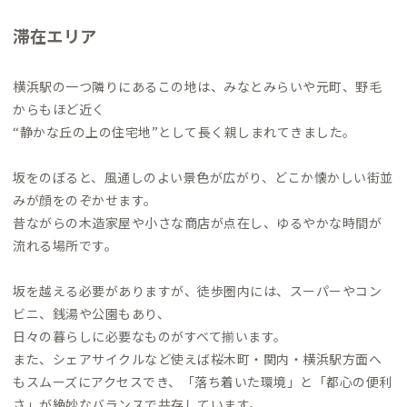
滞在エリア
横浜駅の一つ隣りにあるこの地は、みなとみらいや元町、野毛
からもほど近く
“静かな丘の上の住宅地”として長く親しまれてきました。
坂をのぼると、風通しのよい景色が広がり、どこか懐かしい街並
みが顔をのぞかせます。
昔ながらの木造家屋や小さな商店が点在し、ゆるやかな時間が
流れる場所です。
坂を越える必要がありますが、徒歩圏内には、スーパーやコン
ビニ、銭湯や公園もあり、
日々の暮らしに必要なものがすべて揃います。
また、シェアサイクルなど使えば桜木町・関内・横浜駅方面へ
もスムーズにアクセスでき、「落ち着いた環境」と「都心の便利
さ」が絶妙なバランスで共存しています。