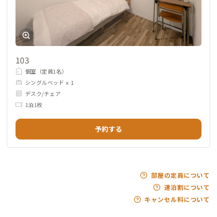
103
個室（定員1名）
シングルベッド x 1
デスク/チェア
1泊1枚
予約する
部屋の定員について
連泊割について
キャンセル料について