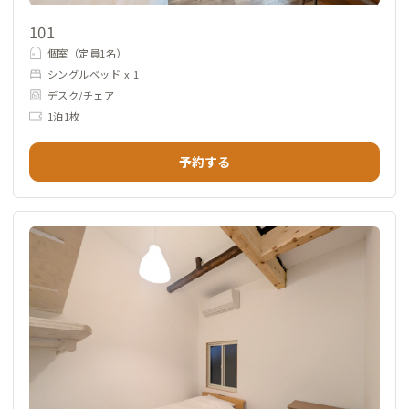
101
個室（定員1名）
シングルベッド x 1
デスク/チェア
1泊1枚
予約する