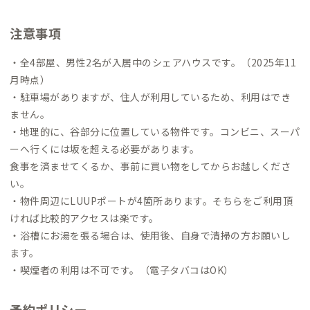
注意事項
・全4部屋、男性2名が入居中のシェアハウスです。（2025年11
月時点）
・駐車場がありますが、住人が利用しているため、利用はでき
ません。
・地理的に、谷部分に位置している物件です。コンビニ、スーパ
ーへ行くには坂を超える必要があります。
食事を済ませてくるか、事前に買い物をしてからお越しくださ
い。
・物件周辺にLUUPポートが4箇所あります。そちらをご利用頂
ければ比較的アクセスは楽です。
・浴槽にお湯を張る場合は、使用後、自身で清掃の方お願いし
ます。
・喫煙者の利用は不可です。（電子タバコはOK）
予約ポリシー