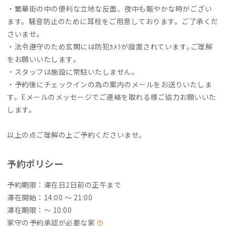
・繁華街の中の便利な立地な反面、夜中も賑やかな時がござい
ます。騒音防止のために耳栓をご用意しております。ご了承くだ
さいませ。
・法令遵守のため玄関には防犯ｶﾒﾗが設置されています｡ご理解
をお願いいたします｡
・スタッフは施設に常駐いたしません。
・予約後にチェックインの為の案内のメールをお送りいたしま
す。Eメールのメッセージでご連絡を取れる様ご協力お願いいた
します。
以上の点ご理解の上ご予約くださいませ。
予約ポリシー
予約期限：滞在日2日前の正午まで
滞在開始：14:00 〜 21:00
滞在期限：〜 10:00
家守の予約承認が必要な家