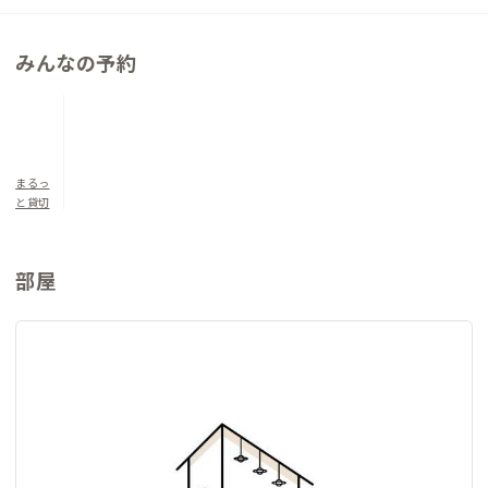
体験できるのも、この家ならではの魅力です。
みんなの予約
▼寝室について
洋室（定員4名）：シングルベッド×3、和布団×1
まるっ
と貸切
部屋