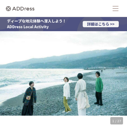
1 / 27