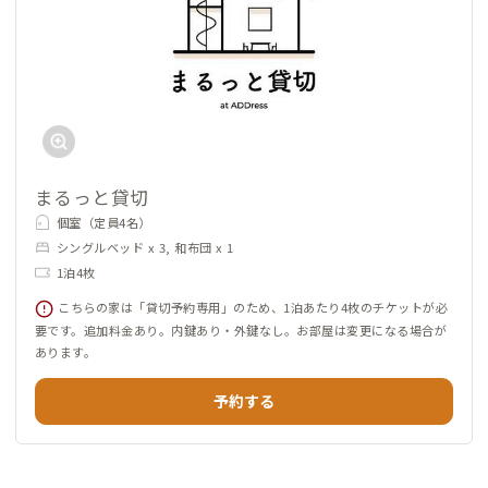
まるっと貸切
個室（定員4名）
シングルベッド x 3, 和布団 x 1
1泊4枚
こちらの家は「貸切予約専用」のため、1泊あたり4枚のチケットが必
要です。追加料金あり。内鍵あり・外鍵なし。お部屋は変更になる場合が
あります。
予約する