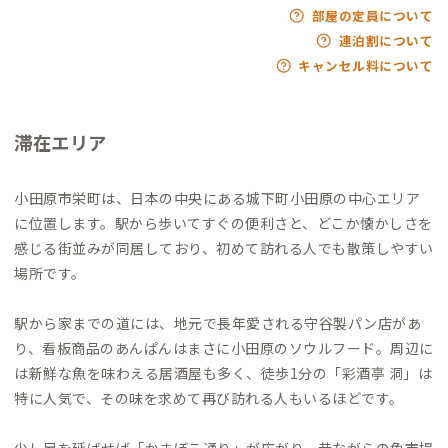
部屋の定員について
連泊割について
キャンセル料について
滞在エリア
小田原市栄町は、日本の中央にある城下町小田原の中心エリア
に位置します。駅から歩いてすぐの便利さと、どこか懐かしさを
感じる街並みが同居しており、初めて訪れる人でも散策しやすい
場所です。
駅から家までの道には、地元で長年愛される守谷製パン店があ
り、看板商品のあんぱんはまさに小田原のソウルフード。周辺に
は新鮮な魚を味わえる居酒屋も多く、徒歩1分の「彩酒亭 洞」は
特に人気で、その味を求めて再び訪れる人もいるほどです。
少し足を延ばせば「かまぼこ通り」が広がり、昔ながらの魚市場