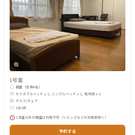
1号室
個室（定員4名）
セミダブルベッド x 1, シングルベッド x 1, 和布団 x 2
デスク/チェア
1泊1枚
1号室以外の個室は利用不可（リビングなどの共用部除く）
予約する