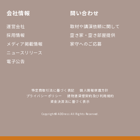
会社情報
問い合わせ
運営会社
取材や講演依頼に関して
採用情報
空き家・空き部屋提供
メディア掲載情報
家守へのご応募
ニュースリリース
電子公告
特定商取引法に基づく表記
個人情報保護方針
プライバシーポリシー
建物賃貸借契約及び利用規約
資金決済法に基づく表示
Copyright© ADDress All Rights Reserved.