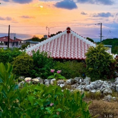
1 / 32