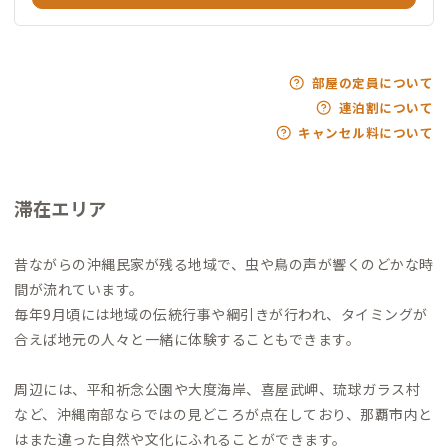
部屋の定員について
連泊割について
キャンセル料について
滞在エリア
昔ながらの沖縄民家が残る地域で、虫や鳥の声が響くのどかな時
間が流れています。
毎年9月頃には地域の伝統行事や綱引きが行われ、タイミングが
合えば地元の人々と一緒に体験することもできます。
周辺には、平和祈念公園や大度海岸、喜屋武岬、琉球ガラス村
など、沖縄南部ならではの見どころが点在しており、那覇市内と
はまた違った自然や文化にふれることができます。