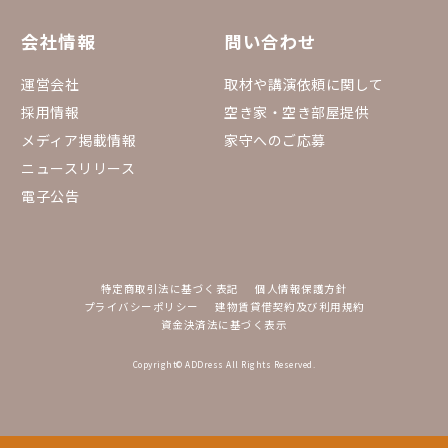
会社情報
問い合わせ
運営会社
取材や講演依頼に関して
採用情報
空き家・空き部屋提供
メディア掲載情報
家守へのご応募
ニュースリリース
電子公告
特定商取引法に基づく表記
個人情報保護方針
プライバシーポリシー
建物賃貸借契約及び利用規約
資金決済法に基づく表示
Copyright© ADDress All Rights Reserved.