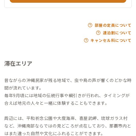
部屋の定員について
連泊割について
キャンセル料について
滞在エリア
昔ながらの沖縄民家が残る地域で、虫や鳥の声が響くのどかな時
間が流れています。
毎年9月頃には地域の伝統行事や綱引きが行われ、タイミングが
合えば地元の人々と一緒に体験することもできます。
周辺には、平和祈念公園や大度海岸、喜屋武岬、琉球ガラス村
など、沖縄南部ならではの見どころが点在しており、那覇市内と
はまた違った自然や文化にふれることができます。