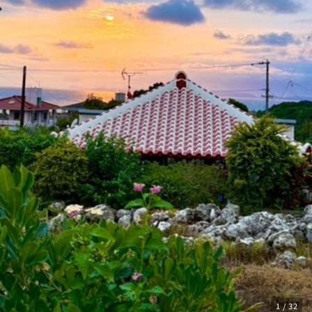
1 / 32