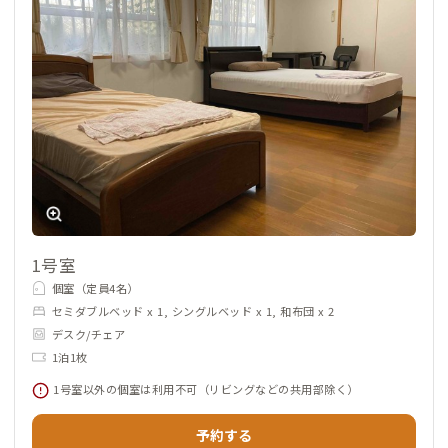
1号室
個室（定員4名）
セミダブルベッド x 1, シングルベッド x 1, 和布団 x 2
デスク/チェア
1泊1枚
1号室以外の個室は利用不可（リビングなどの共用部除く）
予約する