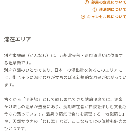
部屋の定員について
連泊割について
キャンセル料について
滞在エリア
別府市鉄輪（かんなわ）は、九州北東部・別府湾沿いに位置す
る温泉街です。
別府八湯のひとつであり、日本一の湧出量を誇るこのエリアに
は、街じゅうに湯けむりが立ちのぼる幻想的な風景が広がってい
ます。
古くから「湯治場」として親しまれてきた鉄輪温泉では、源泉
かけ流しの温泉が豊富にあり、長期滞在者が自炊を楽しむ文化も
今なお残っています。温泉の蒸気で食材を調理する「地獄蒸し」
や、天然サウナの「むし湯」など、ここならではの体験も魅力の
ひとつです。