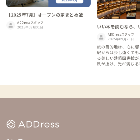
【2025年7月】オープンの家まとめ🏖️
ADDressスタッフ
いい本を読むなら、
2025年08月01日
美しい図書館まとめ
ADDressスタッフ
2025年09月20日
旅の目的地は、心に響
駅からは少し遠くても
る美しい建築図書館が
風が抜け、光が満ちる
いう贅沢な時間を過ご