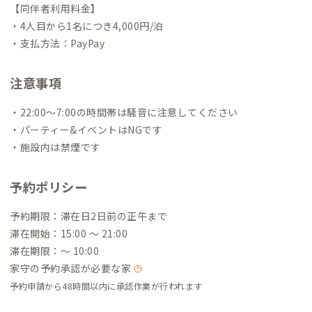
【同伴者利用料金】
・4人目から1名につき4,000円/泊
・支払方法：PayPay
注意事項
・22:00〜7:00の時間帯は騒音に注意してください
・パーティー&イベントはNGです
・施設内は禁煙です
予約ポリシー
予約期限：滞在日2日前の正午まで
滞在開始：15:00 〜 21:00
滞在期限：〜 10:00
家守の予約承認が必要な家
予約申請から48時間以内に承認作業が行われます