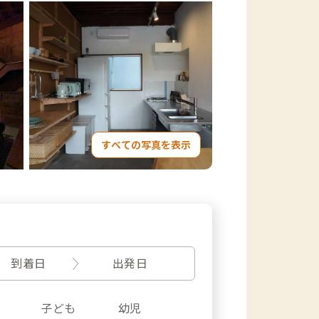
すべての写真を表示
到着日
出発日
子ども
幼児