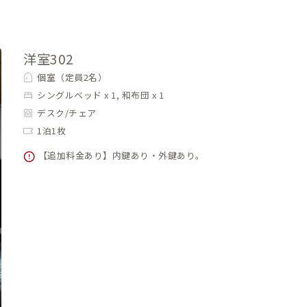
洋室302
個室（定員2名）
シングルベッド x 1, 和布団 x 1
デスク/チェア
1泊1枚
【追加料金あり】内鍵あり・外鍵あり。