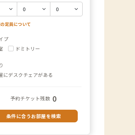
室の定員について
イプ
室
ドミトリー
り
屋にデスクチェアがある
0
予約チケット残数
条件に合うお部屋を検索