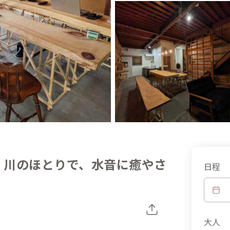
分】川のほとりで、水音に癒やさ
日程
大人