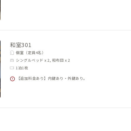
和室301
個室（定員4名）
シングルベッド x 2, 和布団 x 2
1泊1枚
【追加料金あり】内鍵あり・外鍵あり。