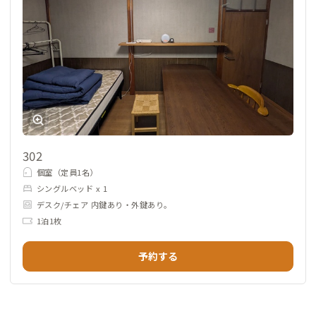
302
個室（定員1名）
シングルベッド x 1
デスク/チェア 内鍵あり・外鍵あり。
1泊1枚
予約する