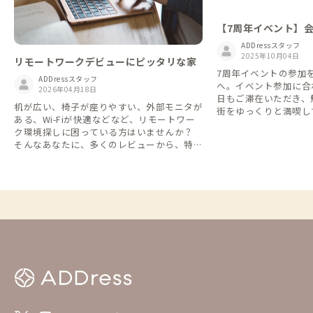
【7周年イベント】
て、小田原の旅を楽
ADDressスタッフ
2025年10月04日
リモートワークデビューにピッタリな家
7周年イベントの参加
ADDressスタッフ
へ。イベント参加に合
2026年04月18日
日もご滞在いただき、
机が広い、椅子が座りやすい、外部モニタが
街をゆっくりと満喫し
ある、Wi-Fiが快適などなど、リモートワー
うか。 会場まで35分圏内の家をまとめまし
ク環境探しに困っている方はいませんか？
たので、ぜひご活用ください。
そんなあなたに、多くのレビューから、特に
クセスについて＞ 『
快適なリモートワークができたと評判の良か
は、箱根登山鉄道「風
った家を一挙にご紹介します！仕事先探しで
完備しており、公共交
迷われている方はぜひ参考にしてみてくださ
変便利にお越しいただ
いね。 【編集部メモ】 Web会議が多い方へ
人気の拠点でも、古民家リノベーション物件
などは「壁が薄く、声が響きやすい」という
場合があります。重要な会議がある日は、イ
ヤホンマイクのご準備をおすすめします。