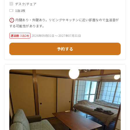
デスク/チェア
1泊1枚
内鍵あり・外鍵あり。リビングやキッチンに近い部屋なので生活音が
する可能性があります。
連泊割
3泊2枚
2026年09月01日 ～ 2027年07月31日
予約する