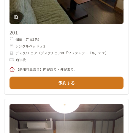
201
個室（定員2名）
シングルベッド x 2
デスク/チェア（デスクチェアは「ソファ＋テーブル」です）
1泊1枚
【追加料金あり】内鍵あり・外鍵あり。
予約する