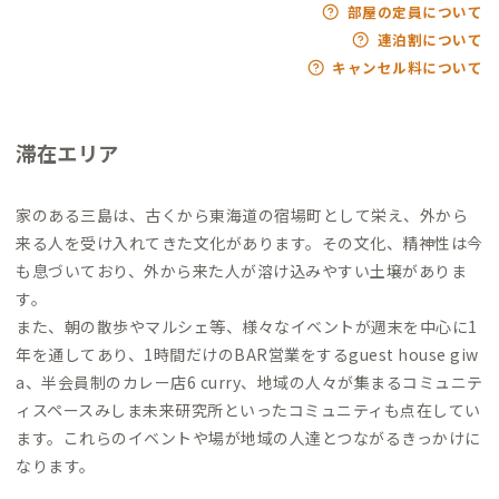
部屋の定員について
連泊割について
キャンセル料について
滞在エリア
家のある三島は、古くから東海道の宿場町として栄え、外から
来る人を受け入れてきた文化があります。その文化、精神性は今
も息づいており、外から来た人が溶け込みやすい土壌がありま
す。
また、朝の散歩やマルシェ等、様々なイベントが週末を中心に1
年を通してあり、1時間だけのBAR営業をするguest house giw
a、半会員制のカレー店6 curry、地域の人々が集まるコミュニテ
ィスペースみしま未来研究所といったコミュニティも点在してい
ます。これらのイベントや場が地域の人達とつながるきっかけに
なります。