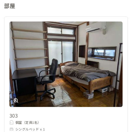
部屋
303
個室（定員1名）
シングルベッド x 1