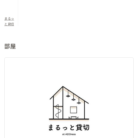
まるっ
と貸切
部屋