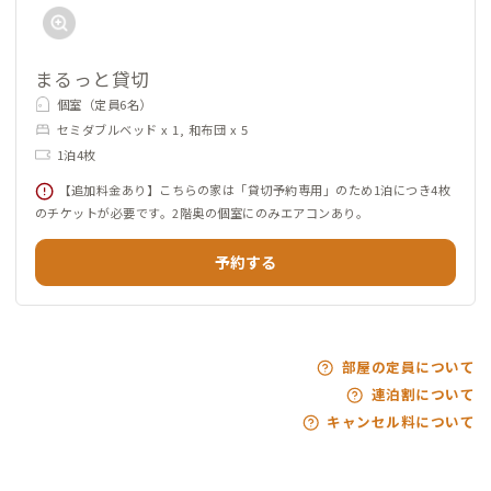
まるっと貸切
個室（定員6名）
セミダブルベッド x 1, 和布団 x 5
1泊4枚
【追加料金あり】こちらの家は「貸切予約専用」のため1泊につき4枚
のチケットが必要です。2階奥の個室にのみエアコンあり。
予約する
部屋の定員について
連泊割について
キャンセル料について