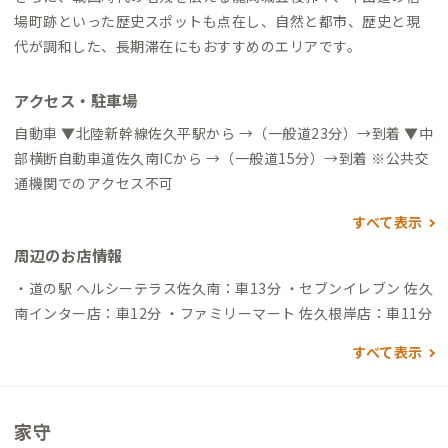
場町跡といった歴史スポットも点在し、自然と都市、歴史と現
代が調和した、長期滞在にもおすすめのエリアです。
アクセス・駐車場
自動車 ▼北陸新幹線佐久平駅から →（一般道23分）→到着 ▼中
部横断自動車道佐久南ICから →（一般道15分）→到着 ※公共交
通機関でのアクセス不可
すべて表示
周辺のお店情報
・道の駅 ヘルシーテラス佐久南：車13分 ・セブンイレブン 佐久
南インター店：車12分 ・ファミリーマート 佐久根岸店：車11分
すべて表示
家守