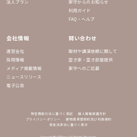
法人プラン
家守からのお知らせ
利用ガイド
FAQ・ヘルプ
会社情報
問い合わせ
運営会社
取材や講演依頼に関して
採用情報
空き家・空き部屋提供
メディア掲載情報
家守へのご応募
ニュースリリース
電子公告
特定商取引法に基づく表記
個人情報保護方針
プライバシーポリシー
建物賃貸借契約及び利用規約
資金決済法に基づく表示
Copyright© ADDress All Rights Reserved.