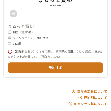
まるっと貸切
個室（定員5名）
ダブルベッド x 1, 和布団 x 3
1泊2枚
【追加料金あり】こちらの家は「貸切予約専用」のため1泊につき2枚
のチケットが必要です。（間取り：1DK）
予約する
部屋の定員について
連泊割について
キャンセル料について