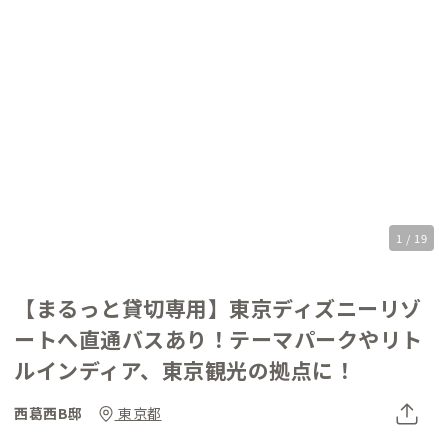
1 / 19
【まるっと貸切専用】東京ディズニーリゾ
ートへ直通バスあり！テーマパークやリト
ルインディア、東京観光の拠点に！
西葛西B邸
東京都