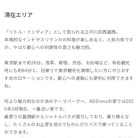
滞在エリア
「リトル・インディア」として知られる江戸川区西葛西。
本格的なインドやスリランカの料理が楽しめると、人気の街です
が、やはり都心への利便性の良さも魅力的。
東京駅まで約20分。浅草、新宿、渋谷、お台場など、有名観光
地にも約60分と、日帰りで東京観光を満喫したい方にぜひおす
すめのロケーションです。都心への通勤にも便利に利用できます
ね。
何より魅力的なのがあのテーマパークへ、ADDressの家では202
5年3月現在、一番近い家です。
最寄りの葛西駅からシャトルバスが運行しており、乗り換えな
し、たくさんのお土産を抱えてものんびりバスで帰ってくること
ができます。