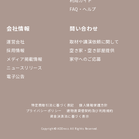
利用ガイド
FAQ・ヘルプ
会社情報
問い合わせ
運営会社
取材や講演依頼に関して
採用情報
空き家・空き部屋提供
メディア掲載情報
家守へのご応募
ニュースリリース
電子公告
特定商取引法に基づく表記
個人情報保護方針
プライバシーポリシー
建物賃貸借契約及び利用規約
資金決済法に基づく表示
Copyright© ADDress All Rights Reserved.