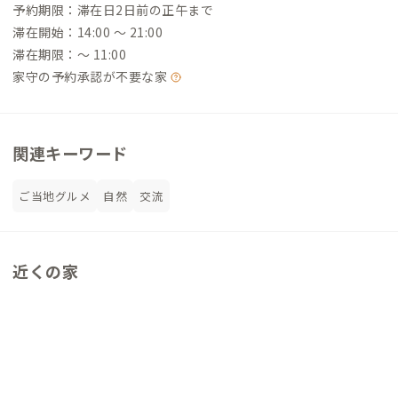
予約期限：滞在日2日前の正午まで
滞在開始：14:00 〜 21:00
滞在期限：〜 11:00
家守の予約承認が不要な家
関連キーワード
ご当地グルメ
自然
交流
近くの家