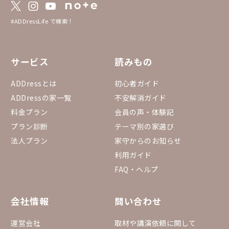
#ADDressLife で検索！
サービス
読みもの
ADDressとは
初心者ガイド
ADDressの家一覧
不安解消ガイド
料金プラン
会員の声・体験記
プラン診断
テーマ別の家選び
法人プラン
家守からのお知らせ
利用ガイド
FAQ・ヘルプ
会社情報
問い合わせ
運営会社
取材や講演依頼に関して