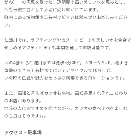
がわ）」の恩恵を受けた、透明度の高い美しい水を恵みとし、
今も伝統工芸として大切に受け継がれています。
町内にある博物館や工芸村で紙すき体験もぜひお楽しみくださ
い。
仁淀川では、ラフティングやカヌーなど、その美しい水を全身で
楽しめるアクティビティも年間を通して体験可能です。
いのA邸から仁淀川までは徒歩5分ほど。カヌーやSUP、紙すき
体験のできる工芸村まではシェアサイクルで10分ほど。
いの町の伝統や魅力をたっぷり満喫できるロケーションです。
また、高知と言えばカツオも名物。高知県民それぞれこだわり
のお店があります。
地元の人におすすめを聞きながら、カツオの食べ比べを楽しむ
のも良さそうですね。
アクセス・駐車場