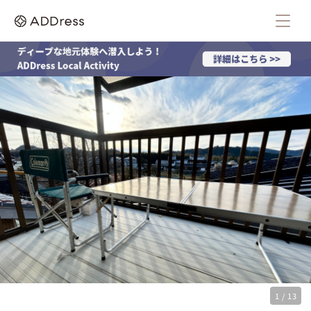
1 / 13