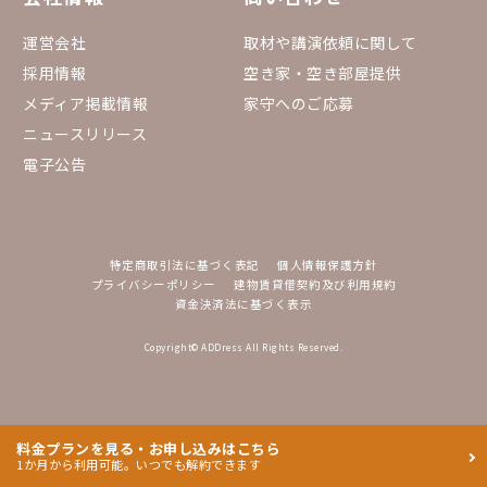
運営会社
取材や講演依頼に関して
採用情報
空き家・空き部屋提供
メディア掲載情報
家守へのご応募
ニュースリリース
電子公告
特定商取引法に基づく表記
個人情報保護方針
プライバシーポリシー
建物賃貸借契約及び利用規約
資金決済法に基づく表示
Copyright© ADDress All Rights Reserved.
料金プランを見る・お申し込みはこちら
1か月から利用可能。いつでも解約できます