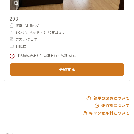
203
個室（定員2名）
シングルベッド x 1, 和布団 x 1
デスク/チェア
1泊1枚
【追加料金あり】内鍵あり・外鍵あり。
予約する
部屋の定員について
連泊割について
キャンセル料について