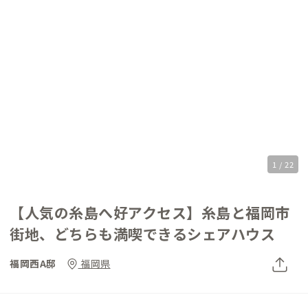
1 / 22
【人気の糸島へ好アクセス】糸島と福岡市
街地、どちらも満喫できるシェアハウス
福岡西A邸
福岡県