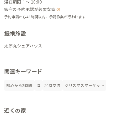
滞在期限：〜 10:00
家守の予約承認が必要な家
予約申請から48時間以内に承認作業が行われます
提携施設
太郎丸シェアハウス
関連キーワード
都心から2時間
海
地域交流
クリスマスマーケット
近くの家