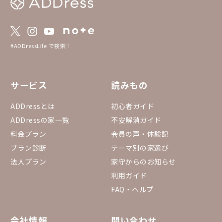
#ADDressLife で検索！
サービス
読みもの
ADDressとは
初心者ガイド
ADDressの家一覧
不安解消ガイド
料金プラン
会員の声・体験記
プラン診断
テーマ別の家選び
法人プラン
家守からのお知らせ
利用ガイド
FAQ・ヘルプ
会社情報
問い合わせ