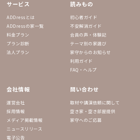
サービス
読みもの
ADDressとは
初心者ガイド
ADDressの家一覧
不安解消ガイド
料金プラン
会員の声・体験記
プラン診断
テーマ別の家選び
法人プラン
家守からのお知らせ
利用ガイド
FAQ・ヘルプ
会社情報
問い合わせ
運営会社
取材や講演依頼に関して
採用情報
空き家・空き部屋提供
メディア掲載情報
家守へのご応募
ニュースリリース
電子公告