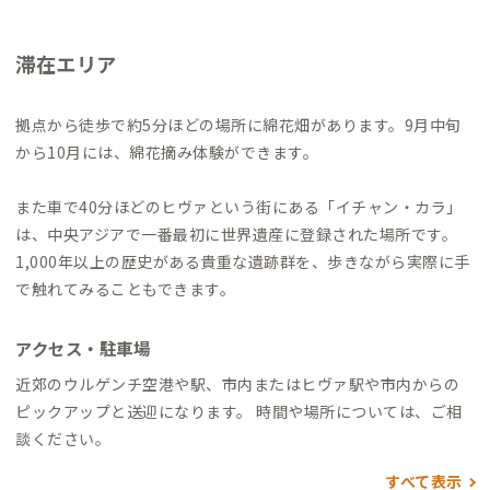
滞在エリア
拠点から徒歩で約5分ほどの場所に綿花畑があります。9月中旬
から10月には、綿花摘み体験ができます。
また車で40分ほどのヒヴァという街にある「イチャン・カラ」
は、中央アジアで一番最初に世界遺産に登録された場所です。
1,000年以上の歴史がある貴重な遺跡群を、歩きながら実際に手
で触れてみることもできます。
アクセス・駐車場
近郊のウルゲンチ空港や駅、市内またはヒヴァ駅や市内からの
ピックアップと送迎になります。 時間や場所については、ご相
談ください。
すべて表示