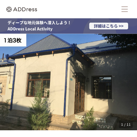
1 / 11