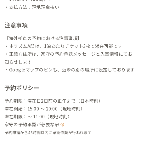
・支払方法：現地現金払い
注意事項
【海外拠点の予約における注意事項】
・ホラズムA邸は、1泊あたりチケット3枚で滞在可能です
・正確な住所は、家守の予約承認メッセージと入室情報にてお
知らせします
・Googleマップのピンも、近隣の別の場所に設定しております
予約ポリシー
予約期限：滞在日2日前の正午まで（日本時刻）
滞在開始：15:00 〜 20:00（現地時刻）
滞在期限：〜 11:00（現地時刻）
家守の予約承認が必要な家
予約申請から48時間以内に承認作業が行われます