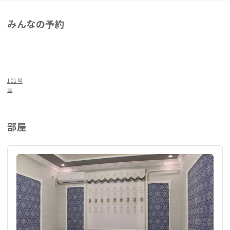
みんなの予約
101号
室
部屋