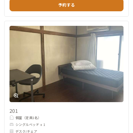
予約する
201
個室（定員1名）
シングルベッド x 1
デスク/チェア