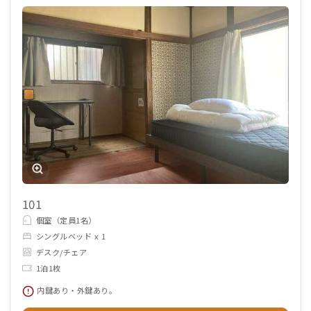
ぜひ一度、松戸B邸で昭和レトロとアートが融合したユニークな
空間を体験してみてください。
101
個室（定員1名）
シングルベッド x 1
デスク/チェア
1泊1枚
内鍵あり・外鍵あり。