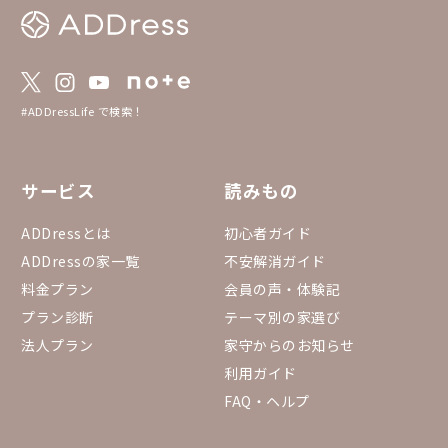
#ADDressLife で検索！
サービス
読みもの
ADDressとは
初心者ガイド
ADDressの家一覧
不安解消ガイド
料金プラン
会員の声・体験記
プラン診断
テーマ別の家選び
法人プラン
家守からのお知らせ
利用ガイド
FAQ・ヘルプ