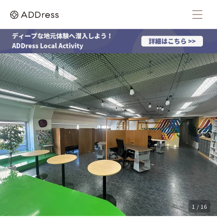
1 / 16