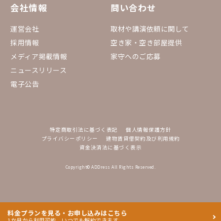
会社情報
問い合わせ
運営会社
取材や講演依頼に関して
採用情報
空き家・空き部屋提供
メディア掲載情報
家守へのご応募
ニュースリリース
電子公告
特定商取引法に基づく表記
個人情報保護方針
プライバシーポリシー
建物賃貸借契約及び利用規約
資金決済法に基づく表示
Copyright© ADDress All Rights Reserved.
料金プランを見る・お申し込みはこちら
1か月から利用可能。いつでも解約できます