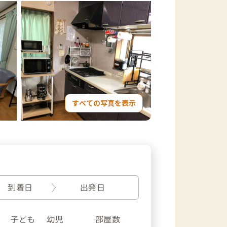
すべての写真を表示
到着日
出発日
子ども
幼児
部屋数