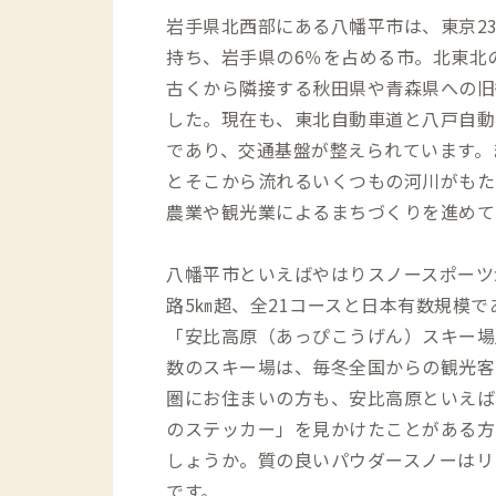
岩手県北西部にある八幡平市は、東京2
持ち、岩手県の6％を占める市。北東北
古くから隣接する秋田県や青森県への旧
した。現在も、東北自動車道と八戸自動
であり、交通基盤が整えられています。
とそこから流れるいくつもの河川がもた
農業や観光業によるまちづくりを進めて
八幡平市といえばやはりスノースポーツ
路5㎞超、全21コースと日本有数規模
「安比高原（あっぴこうげん）スキー場
数のスキー場は、毎冬全国からの観光客
圏にお住まいの方も、安比高原といえば
のステッカー」を見かけたことがある方
しょうか。質の良いパウダースノーはリ
です。