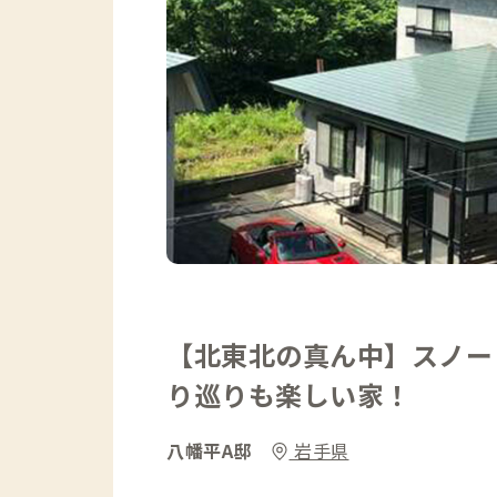
【北東北の真ん中】スノー
り巡りも楽しい家！
八幡平A邸
岩手県