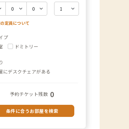
室の定員について
イプ
室
ドミトリー
り
屋にデスクチェアがある
0
予約チケット残数
条件に合うお部屋を検索