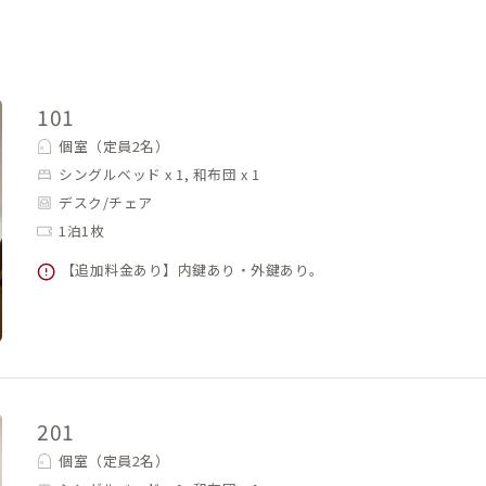
101
個室（定員2名）
シングルベッド x 1, 和布団 x 1
デスク/チェア
1泊1枚
【追加料金あり】内鍵あり・外鍵あり。
201
個室（定員2名）