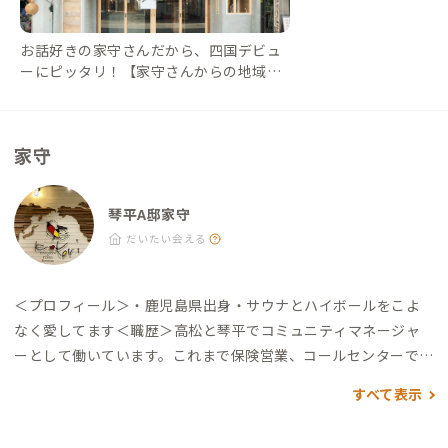
き ・旅人ハーバー：徒歩1分（ドリンクやお酒の他、おしるこラ
テも絶品） ・五人百姓 池商店：徒歩5分（名物加美代飴やソフ
お話好きの家守さんだから、四国デビュ
トクリームが楽しめる商店）
ーにピッタリ！【家守さんからの地域情
報 #6】｜#ADDressLife（アドレスライ
フ）
家守
琴平A邸家守
だいたい会える
＜プロフィール＞
・鹿児島県出身
・サウナとハイボールをこよ
なく愛してます
＜職歴＞
高松と琴平でコミュニティマネージャ
ーとして働いています。これまで保険営業、コールセンターでの
研修、社会保険労務士を対象としたユーザーサポートなどを経
すべて表示
験してきました。ひとと直接コミュニケーションするのが好き
です。
＜好きなこと＞
・テレビのないサウナと水風呂を往復する