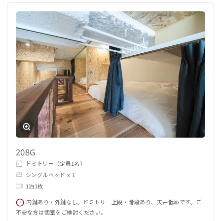
208G
ドミトリー（定員1名）
シングルベッド x 1
1泊1枚
内鍵あり・外鍵なし。ドミトリー上段・階段あり、天井低めです。ご
不安な方は個室をご検討ください。