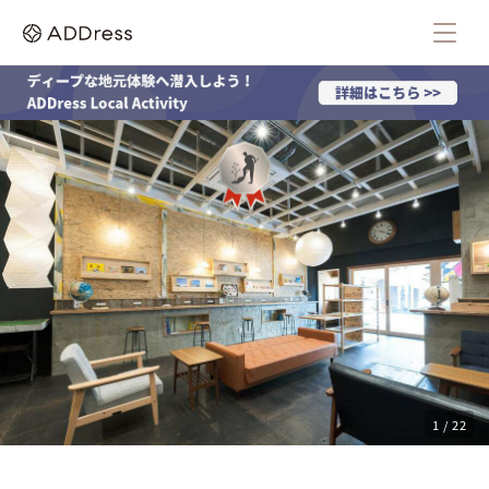
1 / 22