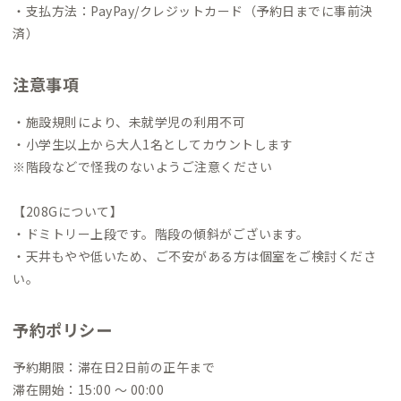
・支払方法：PayPay/クレジットカード（予約日までに事前決
済）
注意事項
・施設規則により、未就学児の利用不可
・小学生以上から大人1名としてカウントします
※階段などで怪我のないようご注意ください
【208Gについて】
・ドミトリー上段です。階段の傾斜がございます。
・天井もやや低いため、ご不安がある方は個室をご検討くださ
い。
予約ポリシー
予約期限：滞在日2日前の正午まで
滞在開始：15:00 〜 00:00