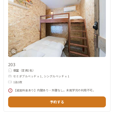
203
個室（定員2名）
セミダブルベッド x 1, シングルベッド x 1
1泊1枚
【追加料金あり】内鍵あり・外鍵なし。未就学児の利用不可。
予約する