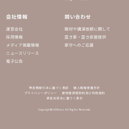
会社情報
問い合わせ
運営会社
取材や講演依頼に関して
採用情報
空き家・空き部屋提供
メディア掲載情報
家守へのご応募
ニュースリリース
電子公告
特定商取引法に基づく表記
個人情報保護方針
プライバシーポリシー
建物賃貸借契約及び利用規約
資金決済法に基づく表示
Copyright© ADDress All Rights Reserved.