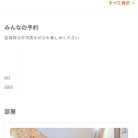
すべて表示
リノベーションによって生まれ変わったこの家は、モダンな快
適さと地元の魅力的な文化を組み合わせた、長期滞在に最適な
場所です。リモートワークに必要な環境から、日常生活を充実さ
みんなの予約
せる設備まで、ここにはすべてが揃っています。
会員同士の交流もぜひお楽しみください
203
208G
部屋