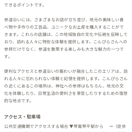
できるポイントです。
参道沿いには、さまざまなお店が立ち並び、地元の美味しい食
べ物や手作りの工芸品、ユニークなお土産を購入することがで
きます。これらの店舗は、この地域独自の文化や伝統を反映して
おり、訪れる人々に特別な体験を提供します。こんぴらさんへの
参拝だけでなく、参道を散策する楽しみも大きな魅力の一つで
す。
便利なアクセスと参道沿いの賑わいが融合したこのエリアは、訪
れる人々に忘れられない体験と記憶を提供します。こんぴらさん
の近くにあるこの場所は、神社への参拝はもちろん、地元の文
化を体験したり、日常生活の便利さを享受したりするための理想
的な地点です。
アクセス・駐車場
公共交通機関でアクセスする場合 ▼琴電琴平駅から →（徒歩