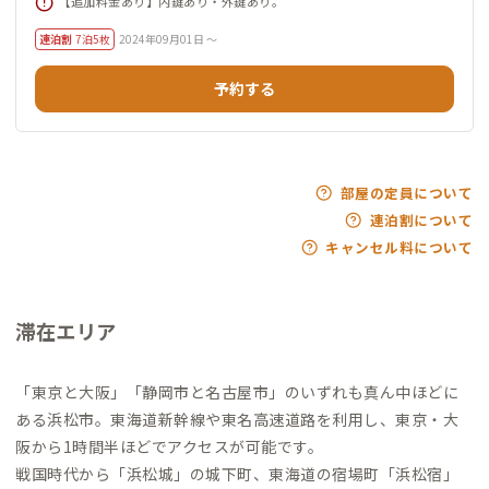
【追加料金あり】内鍵あり・外鍵あり。
連泊割
7泊5枚
2024年09月01日 ～
予約する
部屋の定員について
連泊割について
キャンセル料について
滞在エリア
「東京と大阪」「静岡市と名古屋市」のいずれも真ん中ほどに
ある浜松市。東海道新幹線や東名高速道路を利用し、東京・大
阪から1時間半ほどでアクセスが可能です。
戦国時代から「浜松城」の城下町、東海道の宿場町「浜松宿」