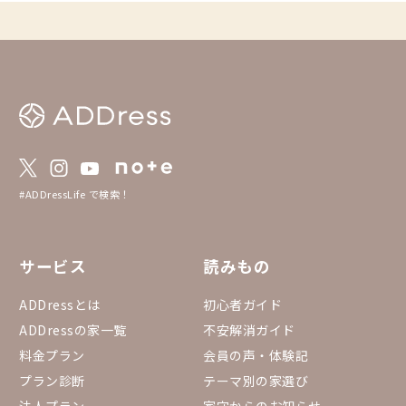
#ADDressLife で検索！
サービス
読みもの
ADDressとは
初心者ガイド
ADDressの家一覧
不安解消ガイド
料金プラン
会員の声・体験記
プラン診断
テーマ別の家選び