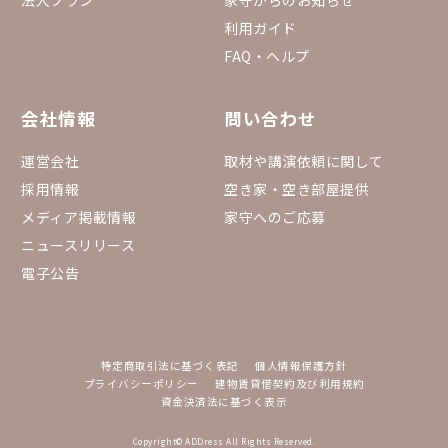
法人プラン
家守からのお知らせ
利用ガイド
FAQ・ヘルプ
会社情報
問い合わせ
運営会社
取材や講演依頼に関して
採用情報
空き家・空き部屋提供
メディア掲載情報
家守へのご応募
ニュースリリース
電子公告
特定商取引法に基づく表記
個人情報保護方針
プライバシーポリシー
建物賃貸借契約及び利用規約
資金決済法に基づく表示
Copyright© ADDress All Rights Reserved.