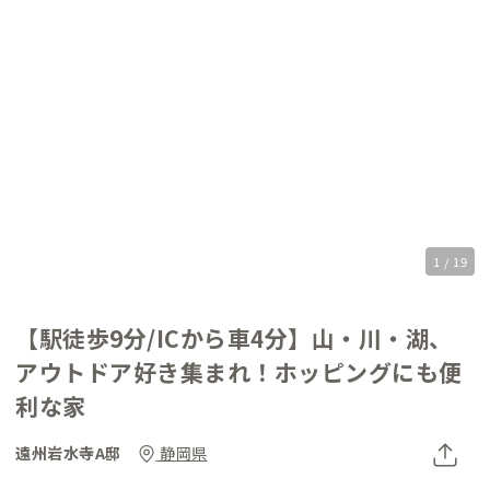
1 / 19
【駅徒歩9分/ICから車4分】山・川・湖、
アウトドア好き集まれ！ホッピングにも便
利な家
遠州岩水寺A邸
静岡県