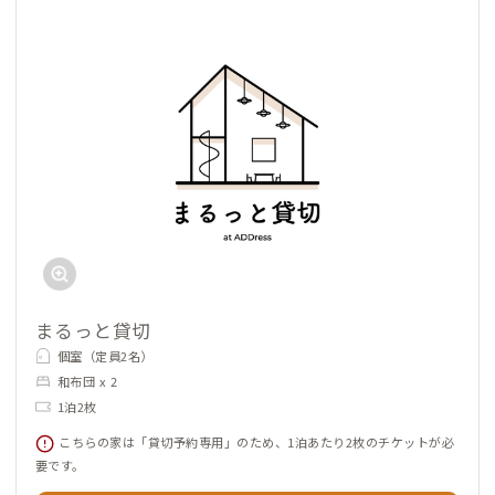
まるっと貸切
個室（定員2名）
和布団 x 2
1泊2枚
こちらの家は「貸切予約専用」のため、1泊あたり2枚のチケットが必
要です。