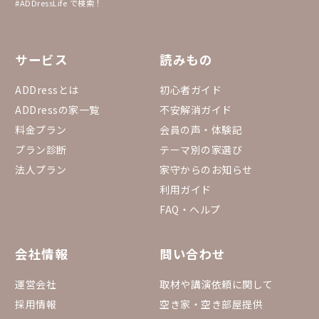
#ADDressLife で検索！
サービス
読みもの
ADDressとは
初心者ガイド
ADDressの家一覧
不安解消ガイド
料金プラン
会員の声・体験記
プラン診断
テーマ別の家選び
法人プラン
家守からのお知らせ
利用ガイド
FAQ・ヘルプ
会社情報
問い合わせ
運営会社
取材や講演依頼に関して
採用情報
空き家・空き部屋提供