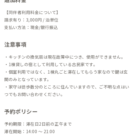
【同伴者利用料金について】
請求有り：3,000円 / 泊単位
支払い方法：現金/銀行振込
注意事項
・キッチンの換気扇は現在故障中につき、使用ができません。
・1棟貸しの宿として利用している古民家です。
・個室利用ではなく、1棟丸ごと滞在してもらう家なので鍵は玄
関のみとなっています。
・家守は徒歩数分のところに住んでいますので、ご不明な点はい
つでもお問い合わせください。
予約ポリシー
予約期限：滞在日2日前の正午まで
滞在開始：14:00 〜 21:00