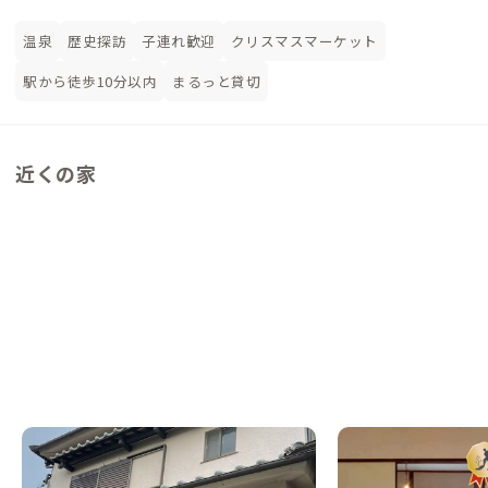
温泉
歴史探訪
子連れ歓迎
クリスマスマーケット
駅から徒歩10分以内
まるっと貸切
近くの家
松原B邸
藤井寺A邸
大阪府
戸建て
大阪府
その他