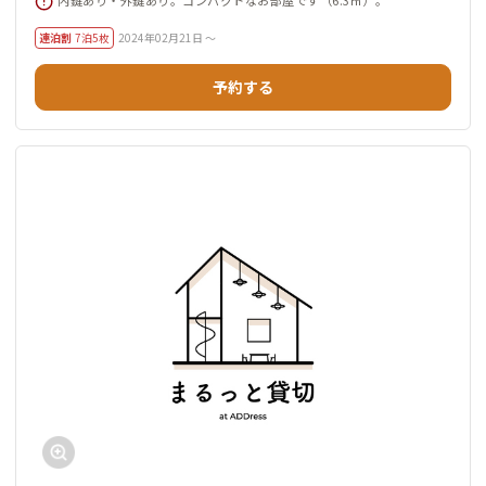
連泊割
7泊5枚
2024年02月21日 ～
予約する