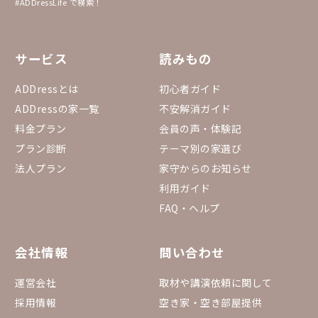
#ADDressLife で検索！
サービス
読みもの
ADDressとは
初心者ガイド
ADDressの家一覧
不安解消ガイド
料金プラン
会員の声・体験記
プラン診断
テーマ別の家選び
法人プラン
家守からのお知らせ
利用ガイド
FAQ・ヘルプ
会社情報
問い合わせ
運営会社
取材や講演依頼に関して
採用情報
空き家・空き部屋提供