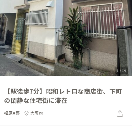
1 / 14
【駅徒歩7分】昭和レトロな商店街、下町
の閑静な住宅街に滞在
松原A邸
大阪府