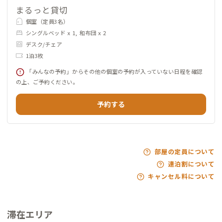
まるっと貸切
個室（定員3名）
シングルベッド x 1, 和布団 x 2
デスク/チェア
1泊3枚
「みんなの予約」からその他の個室の予約が入っていない日程を確認
の上、ご予約ください。
予約する
部屋の定員について
連泊割について
キャンセル料について
滞在エリア