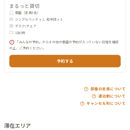
まるっと貸切
個室（定員3名）
シングルベッド x 1, 和布団 x 2
デスク/チェア
1泊3枚
「みんなの予約」からその他の個室の予約が入っていない日程を確認
の上、ご予約ください。
予約する
部屋の定員について
連泊割について
キャンセル料について
滞在エリア