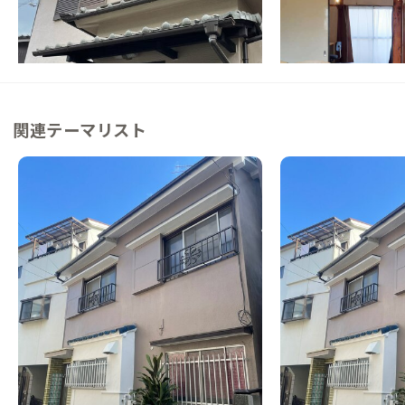
静けさと温もりが交わる、町なかの隠れ家
【新大阪駅から50分
1組限定の家
この家からの距離 1km
この家からの距離 7km
関連テーマリスト