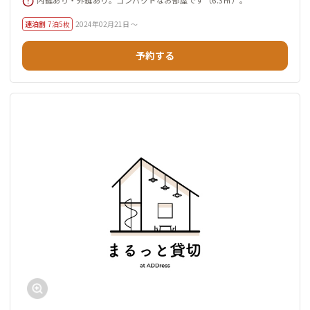
連泊割
7泊5枚
2024年02月21日 ～
予約する