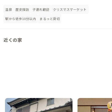
温泉
歴史探訪
子連れ歓迎
クリスマスマーケット
駅から徒歩10分以内
まるっと貸切
近くの家
松原B邸
藤井寺A邸
大阪府
戸建て
大阪府
その他