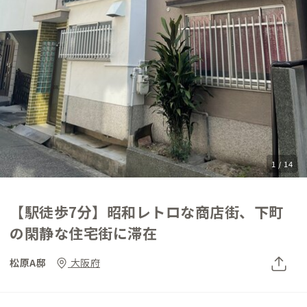
1 / 14
【駅徒歩7分】昭和レトロな商店街、下町
の閑静な住宅街に滞在
松原A邸
大阪府