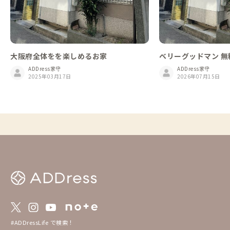
大阪府全体をを楽しめるお家
ベリーグッドマン 
ADDress家守
ADDress家守
2025年03月17日
2026年07月15日
#ADDressLife で検索！