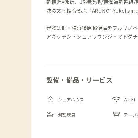
新横浜A邸は、JR横浜線/東海道新幹線
域の文化複合拠点「ARUNŌ -Yokohama
建物は旧・横浜篠原郵便局をフルリノベ
アキッチン・シェアラウンジ・マドグチ
出店スペースと様々な機能が合わさった
には様々な世代、職業の人々が行き交い
インテリアは元々の建物の魅力を活かす
設備・備品・サービス
メタリックな質感の厨房・水回り、ブル
の壁、落ち着いた濃いブラウンの壁など
す。
home
wifi
シェアハウス
Wi-Fi
skillet
table_restaurant
個別の洗面台付きの個室には、快適に過
調理器具
テーブ
大きな窓から気持ち良い光が入り、明る
シャワーとトイレは共用のため、譲り合