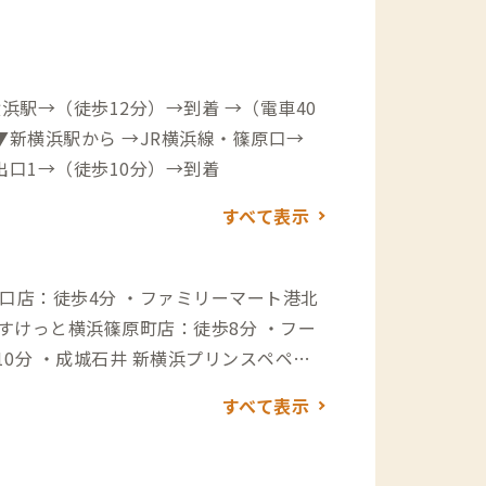
浜駅→（徒歩12分）→到着 →（電車40
▼新横浜駅から →JR横浜線・篠原口→
出口1→（徒歩10分）→到着
すべて表示
口店：徒歩4分 ・ファミリーマート港北
0分 ・成城石井 新横浜プリンスペペ
すべて表示