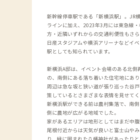
新幹線停車駅である「新横浜駅」。JR
ラインに加え、2023年3月には東急線
方・近隣いずれからの交通利便性もさら
日産スタジアムや横浜アリーナなどイベ
駅としても知られています。
新横浜A邸は、イベント会場のある北側
の、南側にある落ち着いた住宅地にあり
周辺は急な坂と狭い道が張り巡った谷戸
策しているとさまざまな表情を見せてく
新横浜駅ができる前は農村集落で、南側
側に農地が広がる地域でした。
家があるエリアは地形としてはまだ中腹
尾根付近からは天気が良いと富士山やみ
り、緑に囲まれた八幡神社があったりと