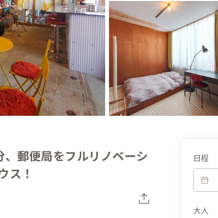
分、郵便局をフルリノベーシ
日程
ウス！
大人