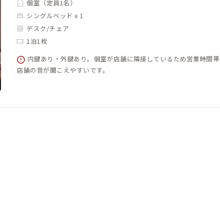
個室（定員1名）
シングルベッド x 1
デスク/チェア
1泊1枚
内鍵あり・外鍵あり。個室が店舗に隣接しているため営業時間帯
店舗の音が聞こえやすいです。