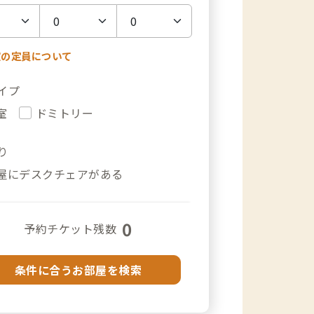
室の定員について
イプ
室
ドミトリー
り
屋にデスクチェアがある
0
予約チケット残数
条件に合うお部屋を検索