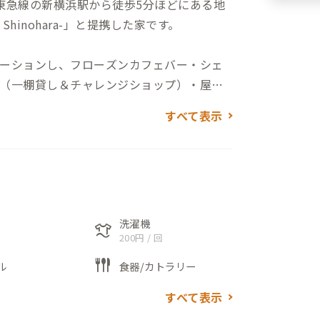
/東急線の新横浜駅から徒歩5分ほどにある地
 Shinohara-」と提携した家です。
ーションし、フローズンカフェバー・シェ
（一棚貸し＆チャレンジショップ）・屋外
1階建ての店舗兼用住宅。そのため、施設内
すべて表示
、交流が生まれています。
よう、朱く塗装した鉄骨柱・梁や工業的で
ーのカウンター・棚、エメラルドグリーン
、場所ごとに個性的な色合いになっていま
洗濯機
laundry
200円 / 回
flatware
ごせるよう加湿器もご用意。また、西側の
ル
食器/カトラリー
い空間です。
すべて表示
ってご利用ください。こちらもこだわりの