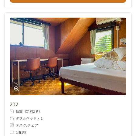
202
個室（定員2名）
ダブルベッド x 1
デスク/チェア
1泊1枚