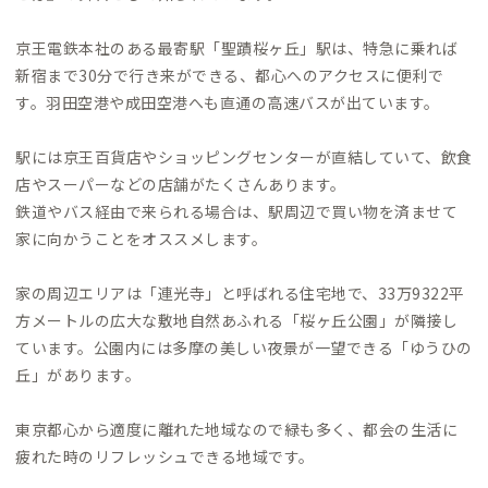
京王電鉄本社のある最寄駅「聖蹟桜ヶ丘」駅は、特急に乗れば
新宿まで30分で行き来ができる、都心へのアクセスに便利で
す。羽田空港や成田空港へも直通の高速バスが出ています。
駅には京王百貨店やショッピングセンターが直結していて、飲食
店やスーパーなどの店舗がたくさんあります。
鉄道やバス経由で来られる場合は、駅周辺で買い物を済ませて
家に向かうことをオススメします。
家の周辺エリアは「連光寺」と呼ばれる住宅地で、33万9322平
方メートルの広大な敷地自然あふれる「桜ヶ丘公園」が隣接し
ています。公園内には多摩の美しい夜景が一望できる「ゆうひの
丘」があります。
東京都心から適度に離れた地域なので緑も多く、都会の生活に
疲れた時のリフレッシュできる地域です。