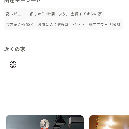
高レビュー
都心から2時間
交流
会員イチオシの家
東京駅から60分
お気に入り登録数
ペット
家守アワード2025
近くの家
武蔵境A邸
調布A邸