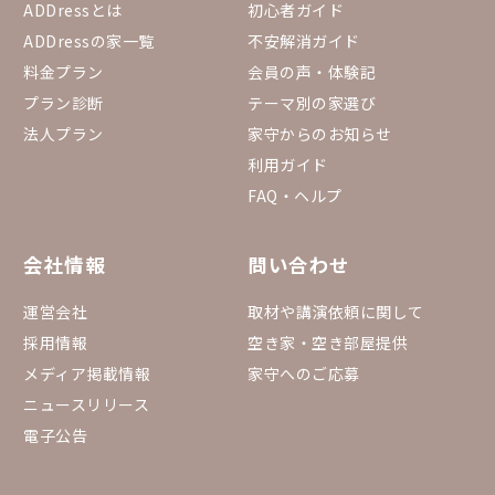
ADDressとは
初心者ガイド
ADDressの家一覧
不安解消ガイド
料金プラン
会員の声・体験記
プラン診断
テーマ別の家選び
法人プラン
家守からのお知らせ
利用ガイド
FAQ・ヘルプ
会社情報
問い合わせ
運営会社
取材や講演依頼に関して
採用情報
空き家・空き部屋提供
メディア掲載情報
家守へのご応募
ニュースリリース
電子公告