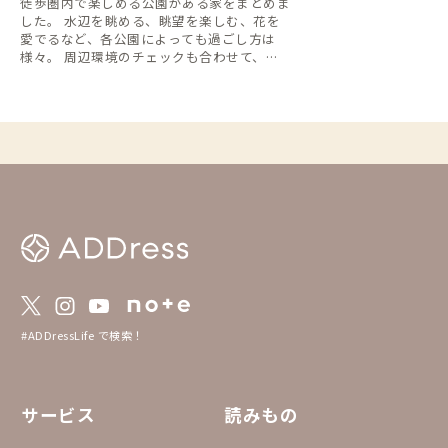
徒歩圏内で楽しめる公園がある家をまとめま
した。 水辺を眺める、眺望を楽しむ、花を
愛でるなど、各公園によっても過ごし方は
様々。 周辺環境のチェックも合わせて、ゆ
っくり過ごしてみるのもいいですね👌
#ADDressLife で検索！
サービス
読みもの