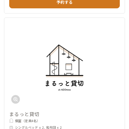
予約する
まるっと貸切
個室（定員4名）
シングルベッド x 2, 和布団 x 2