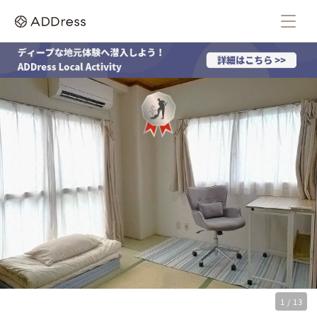
1 / 13