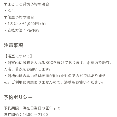
▼まるっと貸切予約の場合
・なし
▼個室予約の場合
・1名につき1,000円 / 泊
・支払方法：PayPay
注意事項
【浴室について】
・浴室内に脱衣を入れるBOXを設けております。浴室内で脱衣、
入浴、着衣をお願いします。
・浴槽内側の黒い点は表面が削れたものでカビではありませ
ん。ご利用に問題ありませんので、浴槽もお使いください。
予約ポリシー
予約期限：滞在日当日の正午まで
滞在開始：14:00 〜 21:00