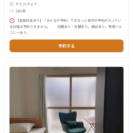
デスク/チェア
1泊1枚
【追加料金あり】「みんなの予約」でまるっと貸切の予約が入ってい
る日程は予約できません。 内鍵あり・外鍵あり。鏡台あり。専用バル
コニーあり。
予約する