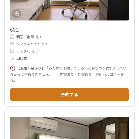
602
個室（定員1名）
シングルベッド x 1
デスク/チェア
1泊1枚
【追加料金あり】「みんなの予約」でまるっと貸切の予約が入ってい
る日程は予約できません。 内鍵あり・外鍵あり。専用バルコニーあ
り。
予約する