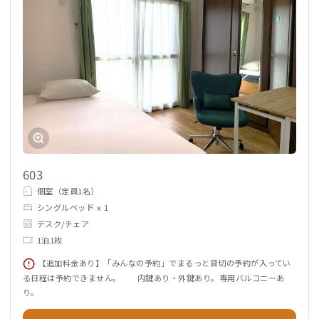
603
個室（定員1名）
シングルベッド x 1
デスク/チェア
1泊1枚
【追加料金あり】「みんなの予約」でまるっと貸切の予約が入ってい
る日程は予約できません。 内鍵あり・外鍵あり。専用バルコニーあ
り。