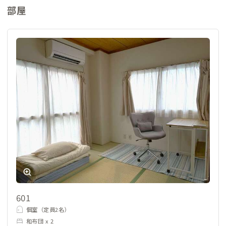
部屋
601
個室（定員2名）
和布団 x 2