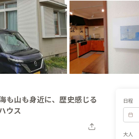
海も山も身近に、歴史感じる
日程
ハウス
大人