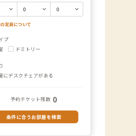
室の定員について
イプ
室
ドミトリー
り
屋にデスクチェアがある
0
予約チケット残数
条件に合うお部屋を検索