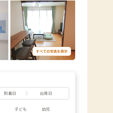
すべての写真を表示
到着日
出発日
子ども
幼児