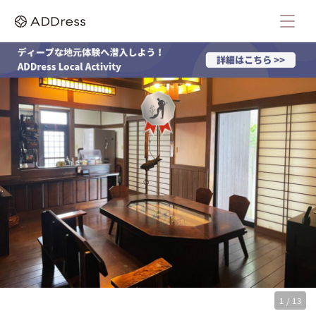
1 / 13