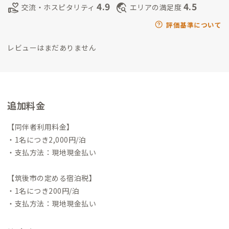
4.9
4.5
volunteer_activism
travel_explore
交流・ホスピタリティ
エリアの満足度
評価基準について
レビューはまだありません
追加料金
【同伴者利用料金】
・1名につき2,000円/泊
・支払方法：現地現金払い
【筑後市の定める宿泊税】
・1名につき200円/泊
・支払方法：現地現金払い