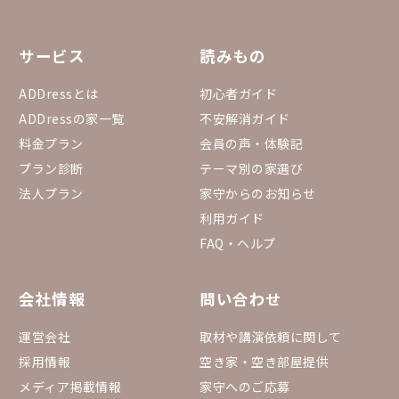
サービス
読みもの
ADDressとは
初心者ガイド
ADDressの家一覧
不安解消ガイド
料金プラン
会員の声・体験記
プラン診断
テーマ別の家選び
法人プラン
家守からのお知らせ
利用ガイド
FAQ・ヘルプ
会社情報
問い合わせ
運営会社
取材や講演依頼に関して
採用情報
空き家・空き部屋提供
メディア掲載情報
家守へのご応募