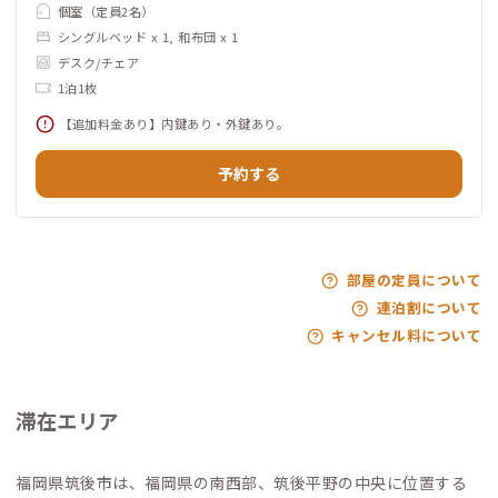
個室（定員2名）
シングルベッド x 1, 和布団 x 1
デスク/チェア
1泊1枚
【追加料金あり】内鍵あり・外鍵あり。
予約する
部屋の定員について
連泊割について
キャンセル料について
滞在エリア
福岡県筑後市は、福岡県の南西部、筑後平野の中央に位置する