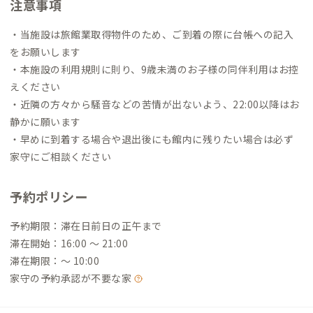
注意事項
・当施設は旅館業取得物件のため、ご到着の際に台帳への記入
をお願いします
・本施設の利用規則に則り、9歳未満のお子様の同伴利用はお控
えください
・近隣の方々から騒音などの苦情が出ないよう、22:00以降はお
静かに願います
・早めに到着する場合や退出後にも館内に残りたい場合は必ず
家守にご相談ください
予約ポリシー
予約期限：滞在日前日の正午まで
滞在開始：16:00 〜 21:00
滞在期限：〜 10:00
家守の予約承認が不要な家