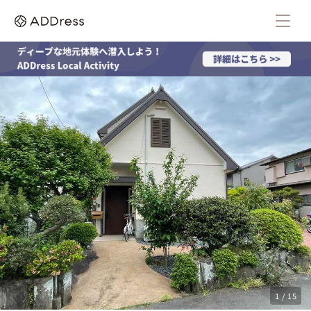
1 / 15