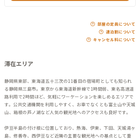
部屋の定員について
連泊割について
キャンセル料について
滞在エリア
静岡県東部、東海道五十三次の11番目の宿場町としても知られ
る静岡県三島市。東京から東海道新幹線で1時間弱、東名高速道
路利用で2時間ほど、気軽にワーケーションを楽しめるエリアで
す。公共交通機関を利用しやすく、お車でなくとも富士山や天城
山、箱根の芦ノ湖など人気の観光地へのアクセスも良好です。
伊豆半島の付け根に位置しており、熱海、伊東、下田、天城湯ヶ
島、修善寺、西伊豆など近隣の主要な観光地への基点として重