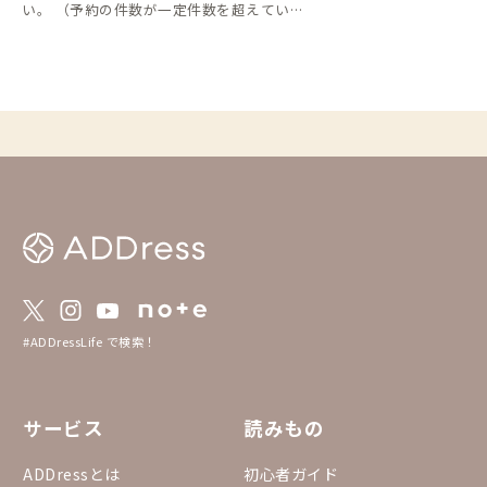
い。 （予約の件数が一定件数を超えている
家が対象となっています。また、男性専用の
部屋については集計の対象外としていま
す。）
#ADDressLife で検索！
サービス
読みもの
ADDressとは
初心者ガイド