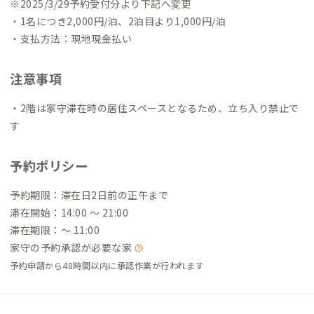
※2025/3/29予約受付分より下記へ変更
・1名につき2,000円/泊、2泊目より1,000円/泊
・支払方法：現地現金払い
注意事項
・2階は家守滞在時の居住スペースとなるため、立ち入り禁止で
す
予約ポリシー
予約期限：滞在日2日前の正午まで
滞在開始：14:00 〜 21:00
滞在期限：〜 11:00
家守の予約承認が必要な家
予約申請から48時間以内に承認作業が行われます