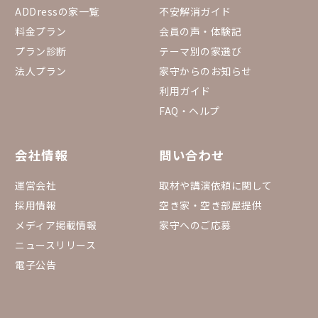
ADDressの家一覧
不安解消ガイド
料金プラン
会員の声・体験記
プラン診断
テーマ別の家選び
法人プラン
家守からのお知らせ
利用ガイド
FAQ・ヘルプ
会社情報
問い合わせ
運営会社
取材や講演依頼に関して
採用情報
空き家・空き部屋提供
メディア掲載情報
家守へのご応募
ニュースリリース
電子公告