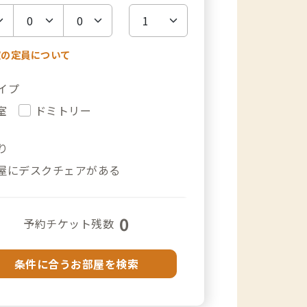
室の定員について
イプ
室
ドミトリー
り
屋にデスクチェアがある
0
予約チケット残数
条件に合うお部屋を検索