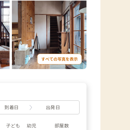
すべての写真を表示
到着日
出発日
子ども
幼児
部屋数