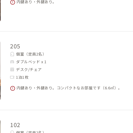
内鍵あり・外鍵あり。
205
個室（定員2名）
ダブルベッド x 1
デスク/チェア
1泊1枚
内鍵あり・外鍵あり。コンパクトなお部屋です（6.6㎡）。
102
個室（定員2名）