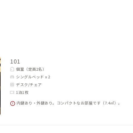
101
個室（定員2名）
シングルベッド x 2
デスク/チェア
1泊1枚
内鍵あり・外鍵あり。コンパクトなお部屋です（7.4㎡）。