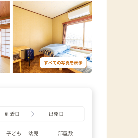
すべての写真を表示
到着日
出発日
子ども
幼児
部屋数