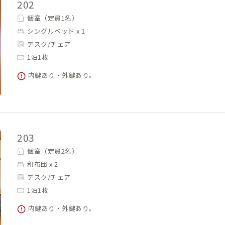
202
個室（定員1名）
シングルベッド x 1
デスク/チェア
1泊1枚
内鍵あり・外鍵あり。
203
個室（定員2名）
和布団 x 2
デスク/チェア
1泊1枚
内鍵あり・外鍵あり。