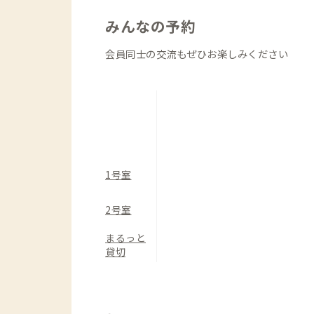
みんなの予約
会員同士の交流もぜひお楽しみください
1号室
2号室
まるっと
貸切