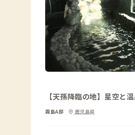
【天孫降臨の地】星空と温
霧島A邸
鹿児島県