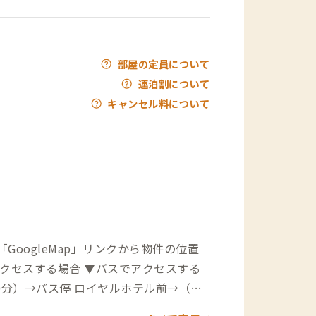
部屋の定員について
連泊割について
キャンセル料について
oogleMap」リンクから物件の位置
0分）→バス停 ロイヤルホテル前→（徒
から高崎観光バスにて霧島方面へ→「ロ