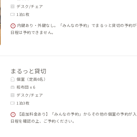
デスク/チェア
1泊1枚
内鍵あり・外鍵なし。「みんなの予約」でまるっと貸切の予約が
日程は予約できません。
まるっと貸切
個室（定員6名）
和布団 x 6
デスク/チェア
1泊3枚
【追加料金あり】「みんなの予約」からその他の個室の予約が入
日程を確認の上、ご予約ください。