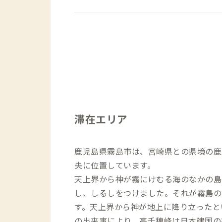
滞在エリア
鹿児島県霧島市は、宮崎県との県境の鹿
央に位置しています。
天上界から神が霧にけむる海のなかの島
し、しるしをつけました。それが霧島の
す。天上界から神が地上に降り立ったと
の出来事により、高千穂峰は日本建国の