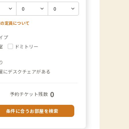
室の定員について
イプ
室
ドミトリー
り
屋にデスクチェアがある
0
予約チケット残数
条件に合うお部屋を検索