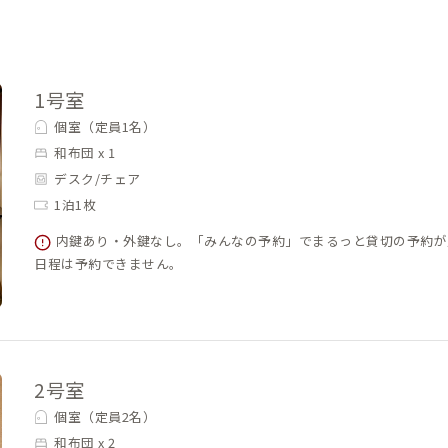
1号室
個室（定員1名）
和布団 x 1
デスク/チェア
1泊1枚
内鍵あり・外鍵なし。「みんなの予約」でまるっと貸切の予約が
日程は予約できません。
2号室
個室（定員2名）
和布団 x 2