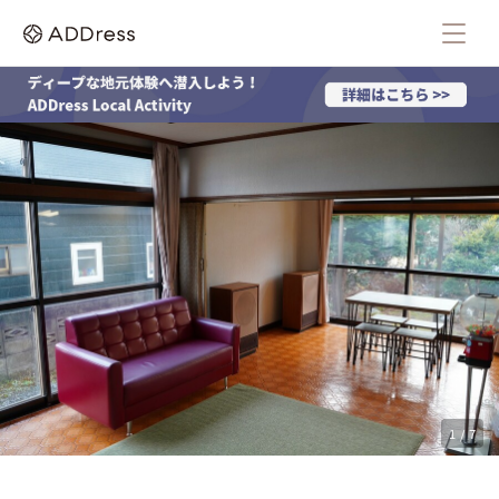
1 / 7