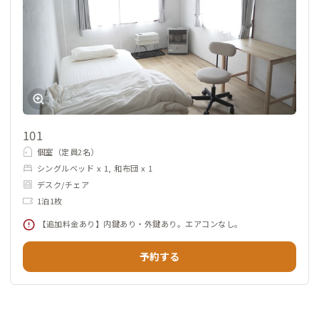
101
個室（定員2名）
シングルベッド x 1, 和布団 x 1
デスク/チェア
1泊1枚
【追加料金あり】内鍵あり・外鍵あり。エアコンなし。
予約する