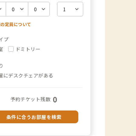
室の定員について
イプ
室
ドミトリー
り
屋にデスクチェアがある
0
予約チケット残数
条件に合うお部屋を検索