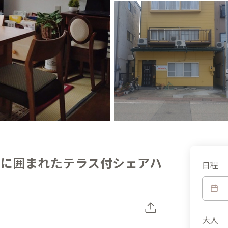
花に囲まれたテラス付シェアハ
日程
大人