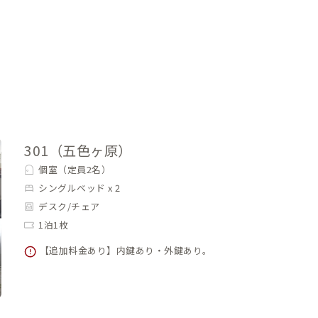
301（五色ヶ原）
個室（定員2名）
シングルベッド x 2
デスク/チェア
1泊1枚
【追加料金あり】内鍵あり・外鍵あり。