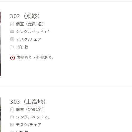
302（乗鞍）
個室（定員1名）
シングルベッド x 1
デスク/チェア
1泊1枚
内鍵あり・外鍵あり。
303（上高地）
個室（定員1名）
シングルベッド x 1
デスク/チェア