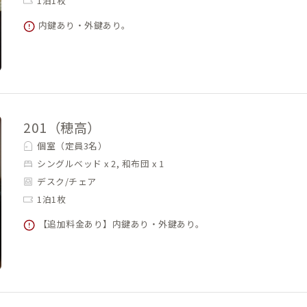
1泊1枚
内鍵あり・外鍵あり。
201（穂高）
個室（定員3名）
シングルベッド x 2, 和布団 x 1
デスク/チェア
1泊1枚
【追加料金あり】内鍵あり・外鍵あり。