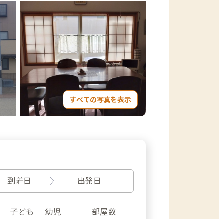
すべての写真を表示
到着日
出発日
子ども
幼児
部屋数