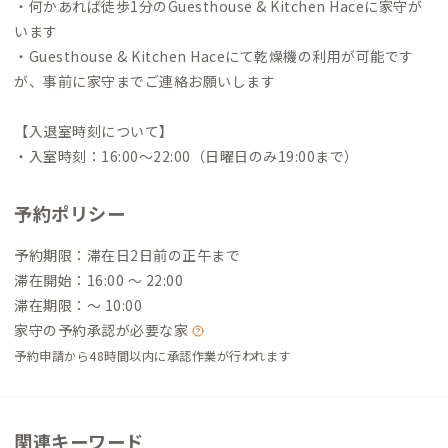
・何かあれば徒歩1分のGuesthouse & Kitchen Haceに家守が
います
・Guesthouse & Kitchen Haceにて乾燥機の利用が可能です
が、事前に家守までご連絡お願いします
【入退室時刻について】
・入室時刻：16:00～22:00（日曜日のみ19:00まで）
予約ポリシー
予約期限：滞在日2日前の正午まで
滞在開始：16:00 〜 22:00
滞在期限：〜 10:00
家守の予約承認が必要な家
予約申請から48時間以内に承認作業が行われます
関連キーワード