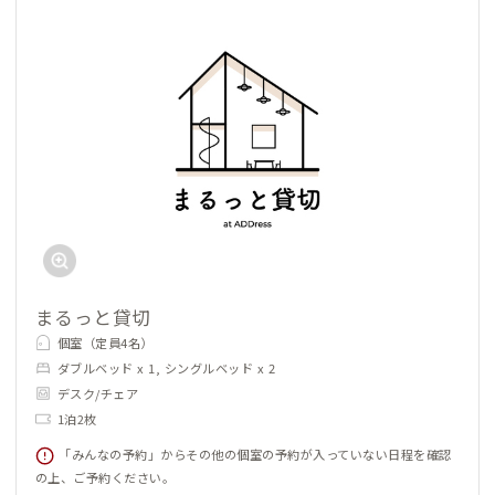
まるっと貸切
個室（定員4名）
ダブルベッド x 1, シングルベッド x 2
デスク/チェア
1泊2枚
「みんなの予約」からその他の個室の予約が入っていない日程を確認
の上、ご予約ください。