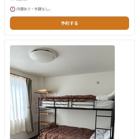
内鍵あり・外鍵なし。
予約する