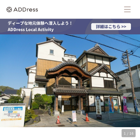
1 / 16