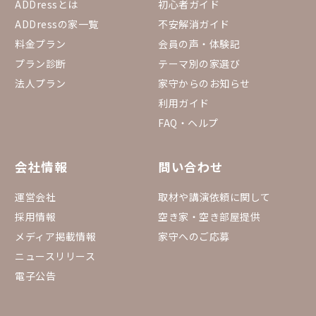
ADDressとは
初心者ガイド
ADDressの家一覧
不安解消ガイド
料金プラン
会員の声・体験記
プラン診断
テーマ別の家選び
法人プラン
家守からのお知らせ
利用ガイド
FAQ・ヘルプ
会社情報
問い合わせ
運営会社
取材や講演依頼に関して
採用情報
空き家・空き部屋提供
メディア掲載情報
家守へのご応募
ニュースリリース
電子公告