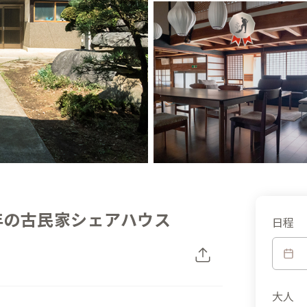
年の古民家シェアハウス
日程
大人