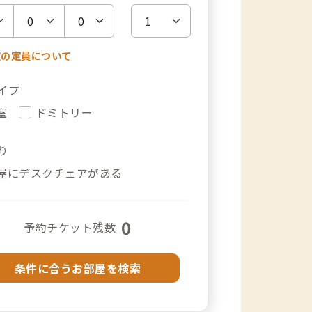
室の定員について
イプ
室
ドミトリー
り
屋にデスクチェアがある
0
予約チケット残数
条件に合うお部屋を検索