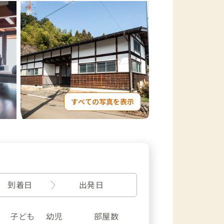
すべての写真を表示
到着日
出発日
子ども
幼児
部屋数