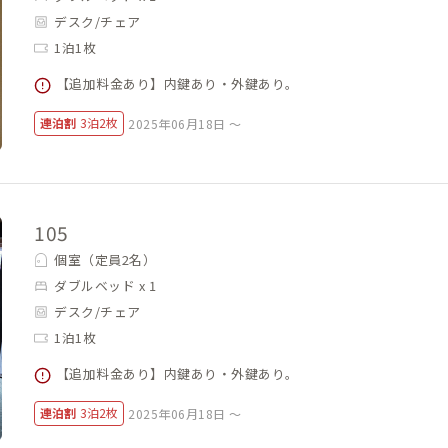
デスク/チェア
1泊1枚
【追加料金あり】内鍵あり・外鍵あり。
連泊割
3泊2枚
2025年06月18日 ～
105
個室（定員2名）
ダブルベッド x 1
デスク/チェア
1泊1枚
【追加料金あり】内鍵あり・外鍵あり。
連泊割
3泊2枚
2025年06月18日 ～