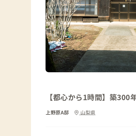
【都心から1時間】築300
上野原A邸
山梨県