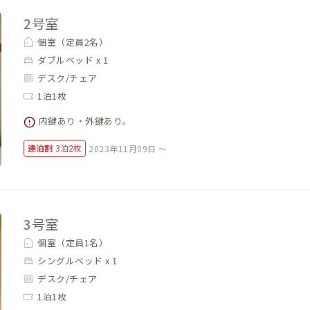
2号室
個室（定員2名）
ダブルベッド x 1
デスク/チェア
1泊1枚
内鍵あり・外鍵あり。
連泊割
3泊2枚
2023年11月09日 ～
3号室
個室（定員1名）
シングルベッド x 1
デスク/チェア
1泊1枚