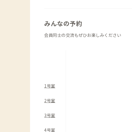
みんなの予約
会員同士の交流もぜひお楽しみください
1号室
2号室
3号室
4号室