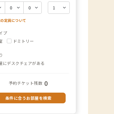
室の定員について
イプ
室
ドミトリー
り
屋にデスクチェアがある
0
予約チケット残数
条件に合うお部屋を検索