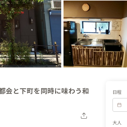
】都会と下町を同時に味わう和
日程
大人