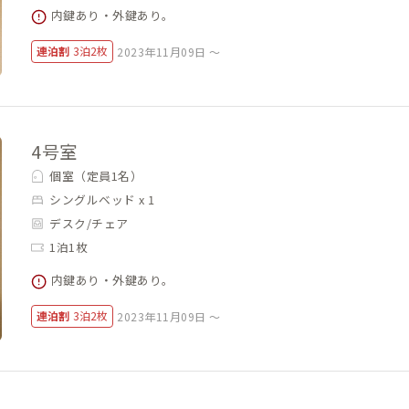
内鍵あり・外鍵あり。
連泊割
3泊2枚
2023年11月09日 ～
4号室
個室（定員1名）
シングルベッド x 1
デスク/チェア
1泊1枚
内鍵あり・外鍵あり。
連泊割
3泊2枚
2023年11月09日 ～