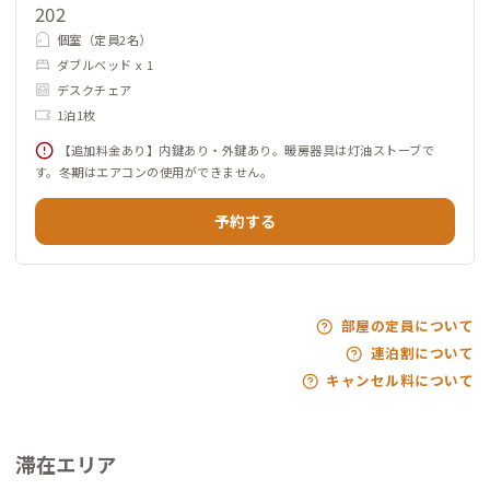
202
個室（定員2名）
ダブルベッド x 1
デスクチェア
1泊1枚
【追加料金あり】内鍵あり・外鍵あり。暖房器具は灯油ストーブで
す。冬期はエアコンの使用ができません。
予約する
部屋の定員について
連泊割について
キャンセル料について
滞在エリア