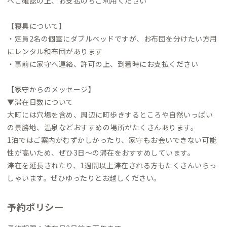
へご確認の上、お支払のちご利用ください
【寝具について】
・定員2名の個室にダブルベッドですが、お布団を分けたい方用
にレンタル和布団があります
・事前に家守へ連絡、許可の上、到着時にお支払ください
【家守からのメッセージ】
▼滞在日数について
大町には穴場を含め、周辺に町歩きするところや自然いっぱい
の景勝地、温泉などおすすめの場所がたくさんあります。
1泊ではご案内がむずかしかったり、家守もお会いできない可能
性が高いため、ぜひ3日〜の滞在をおすすめしています。
滞在を延長されたり、1週間以上滞在される方もたくさんいらっ
しゃいます。ぜひゆったりとお越しください。
予約ポリシー