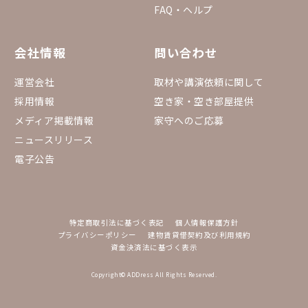
FAQ・ヘルプ
会社情報
問い合わせ
運営会社
取材や講演依頼に関して
採用情報
空き家・空き部屋提供
メディア掲載情報
家守へのご応募
ニュースリリース
電子公告
特定商取引法に基づく表記
個人情報保護方針
プライバシーポリシー
建物賃貸借契約及び利用規約
資金決済法に基づく表示
Copyright© ADDress All Rights Reserved.