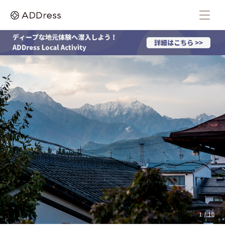
1 / 10