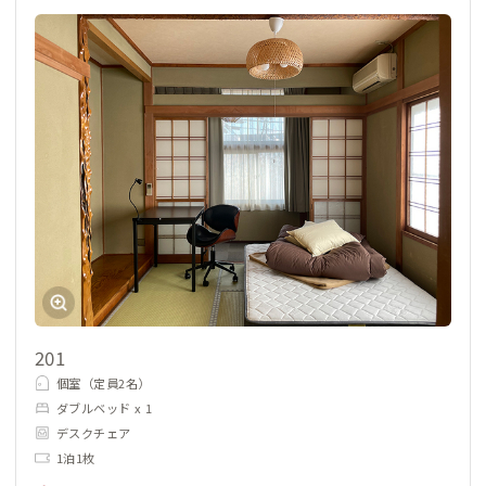
201
個室（定員2名）
ダブルベッド x 1
デスクチェア
1泊1枚