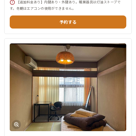
【追加料金あり】内鍵あり・外鍵あり。暖房器具は灯油ストーブで
す。冬期はエアコンの使用ができません。
予約する