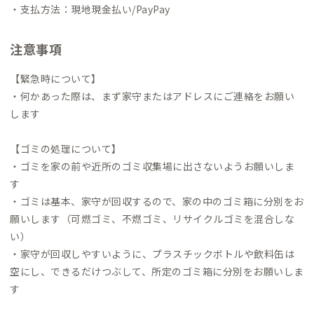
・支払方法：現地現金払い/PayPay
注意事項
【緊急時について】
・何かあった際は、まず家守またはアドレスにご連絡をお願い
します
【ゴミの処理について】
・ゴミを家の前や近所のゴミ収集場に出さないようお願いしま
す
・ゴミは基本、家守が回収するので、家の中のゴミ箱に分別をお
願いします（可燃ゴミ、不燃ゴミ、リサイクルゴミを混合しな
い）
・家守が回収しやすいように、プラスチックボトルや飲料缶は
空にし、できるだけつぶして、所定のゴミ箱に分別をお願いしま
す