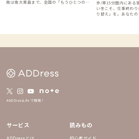
南は南大東島まで、全国の「もうひとつの海
歩/車15分圏内にあ
辺の家」をご紹介します。
い冬こそ、仕事終わり
り替え」を。あなたの
てください。
#ADDressLife で検索！
サービス
読みもの
ADDressとは
初心者ガイド