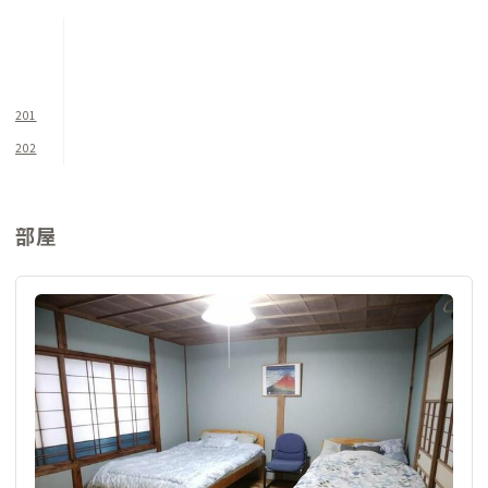
光回線を利用可能、容量の大きいデータを扱うお仕事もストレ
スなく進められます。また、屋内駐車場や近隣に無料の駐車場が
あり、車やバイクでの長期滞在希望の方にもおすすめです。
201
202
部屋