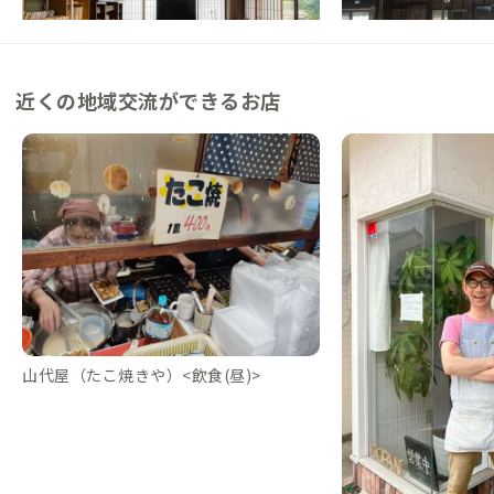
この家からの距離 3km
近くの地域交流ができるお店
山代屋（たこ焼きや）<飲食(昼)>