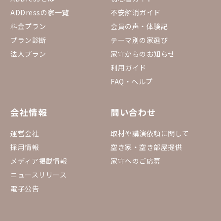
ADDressの家一覧
不安解消ガイド
料金プラン
会員の声・体験記
プラン診断
テーマ別の家選び
法人プラン
家守からのお知らせ
利用ガイド
FAQ・ヘルプ
会社情報
問い合わせ
運営会社
取材や講演依頼に関して
採用情報
空き家・空き部屋提供
メディア掲載情報
家守へのご応募
ニュースリリース
電子公告