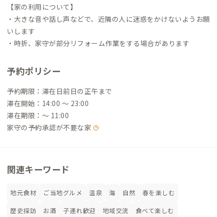
【家の利用について】
・大きな音や話し声などで、近隣の人に迷惑をかけないようお願
いします
・時折、家守が部分リフォーム作業をする場合があります
予約ポリシー
予約期限：滞在日前日の正午まで
滞在開始：14:00 〜 23:00
滞在期限：〜 11:00
家守の予約承認が不要な家
関連キーワード
地元食材
ご当地グルメ
温泉
海
自然
春を楽しむ
歴史探訪
お酒
子連れ歓迎
地域交流
食べて楽しむ