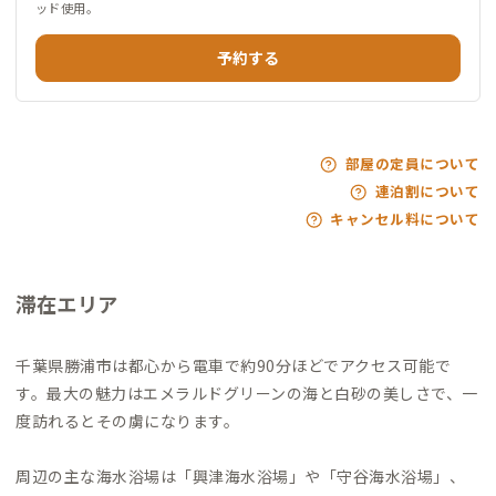
ッド使用。
予約する
部屋の定員について
連泊割について
キャンセル料について
滞在エリア
千葉県勝浦市は都心から電車で約90分ほどでアクセス可能で
す。最大の魅力はエメラルドグリーンの海と白砂の美しさで、一
度訪れるとその虜になります。
周辺の主な海水浴場は「興津海水浴場」や「守谷海水浴場」、