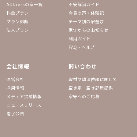
ADDressの家一覧
不安解消ガイド
料金プラン
会員の声・体験記
プラン診断
テーマ別の家選び
法人プラン
家守からのお知らせ
利用ガイド
FAQ・ヘルプ
会社情報
問い合わせ
運営会社
取材や講演依頼に関して
採用情報
空き家・空き部屋提供
メディア掲載情報
家守へのご応募
ニュースリリース
電子公告