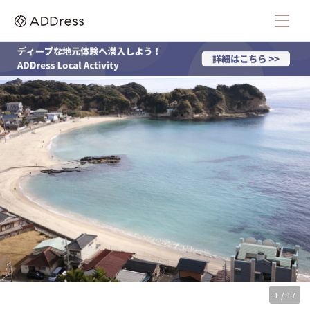
1 / 17