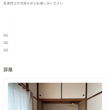
会員同士の交流もぜひお楽しみください
201
202
203
部屋