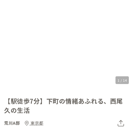
1 / 14
【駅徒歩7分】下町の情緒あふれる、西尾
久の生活
荒川A邸
東京都