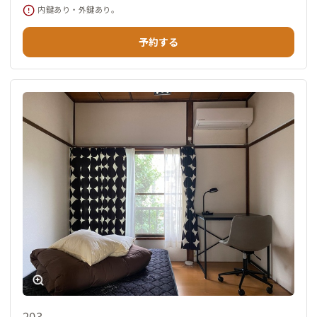
内鍵あり・外鍵あり。
予約する
203