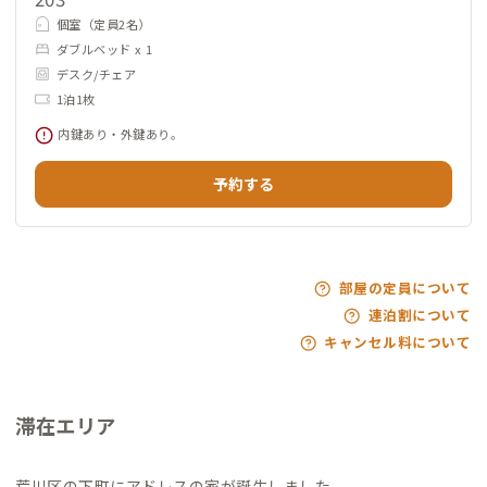
個室（定員2名）
ダブルベッド x 1
デスク/チェア
1泊1枚
内鍵あり・外鍵あり。
予約する
部屋の定員について
連泊割について
キャンセル料について
滞在エリア
荒川区の下町にアドレスの家が誕生しました。