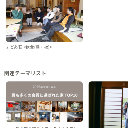
まどゐ荘 <飲食(昼・夜)>
関連テーマリスト