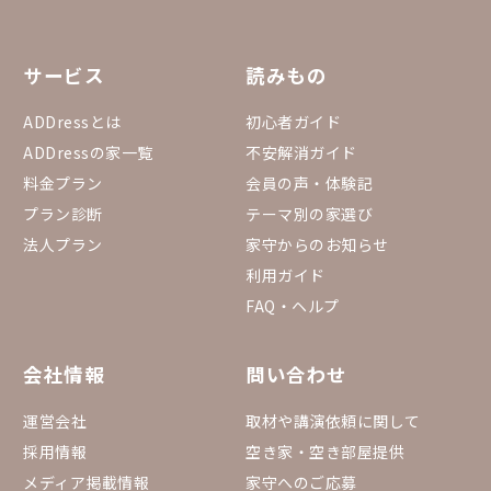
サービス
読みもの
ADDressとは
初心者ガイド
ADDressの家一覧
不安解消ガイド
料金プラン
会員の声・体験記
プラン診断
テーマ別の家選び
法人プラン
家守からのお知らせ
利用ガイド
FAQ・ヘルプ
会社情報
問い合わせ
運営会社
取材や講演依頼に関して
採用情報
空き家・空き部屋提供
メディア掲載情報
家守へのご応募