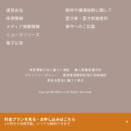
運営会社
取材や講演依頼に関して
採用情報
空き家・空き部屋提供
メディア掲載情報
家守へのご応募
ニュースリリース
電子公告
特定商取引法に基づく表記
個人情報保護方針
プライバシーポリシー
建物賃貸借契約及び利用規約
資金決済法に基づく表示
Copyright© ADDress All Rights Reserved.
料金プランを見る・お申し込みはこちら
1か月から利用可能。いつでも解約できます