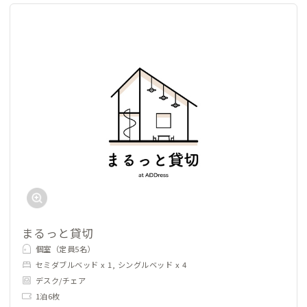
まるっと貸切
個室（定員5名）
セミダブルベッド x 1, シングルベッド x 4
デスク/チェア
1泊6枚