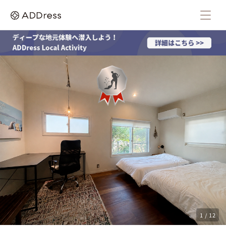
1 / 12