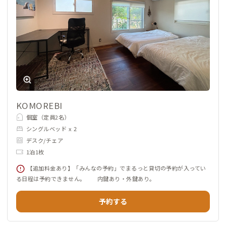
KOMOREBI
個室（定員2名）
シングルベッド x 2
デスク/チェア
1泊1枚
【追加料金あり】「みんなの予約」でまるっと貸切の予約が入ってい
る日程は予約できません。 内鍵あり・外鍵あり。
予約する