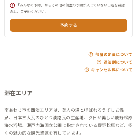
「みんなの予約」からその他の個室の予約が入っていない日程を確認
の上、ご予約ください。
予約する
部屋の定員について
連泊割について
キャンセル料について
滞在エリア
南あわじ市の西淡エリアは、美人の湯と呼ばれるうずしお温
泉、日本三大瓦のひとつ淡路瓦の生産地、夕日が美しい慶野松原
海水浴場、瀬戸内海国立公園に指定されている慶野松原など、多
くの魅力的な観光資源を有しています。