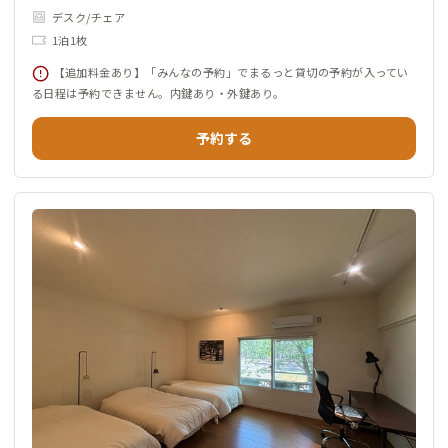
デスク/チェア
1泊1枚
【追加料金あり】「みんなの予約」でまるっと貸切の予約が入ってい
る日程は予約できません。内鍵あり・外鍵あり。
予約する