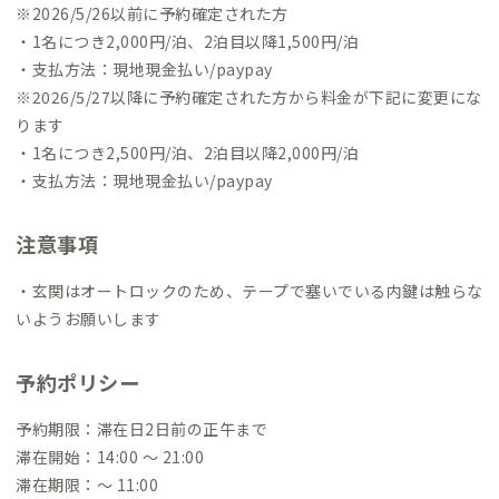
※2026/5/26以前に予約確定された方
・1名につき2,000円/泊、2泊目以降1,500円/泊
・支払方法：現地現金払い/paypay
※2026/5/27以降に予約確定された方から料金が下記に変更にな
ります
・1名につき2,500円/泊、2泊目以降2,000円/泊
・支払方法：現地現金払い/paypay
注意事項
・玄関はオートロックのため、テープで塞いでいる内鍵は触らな
いようお願いします
予約ポリシー
予約期限：滞在日2日前の正午まで
滞在開始：14:00 〜 21:00
滞在期限：〜 11:00