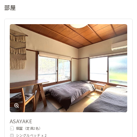
部屋
ASAYAKE
個室（定員2名）
シングルベッド x 2