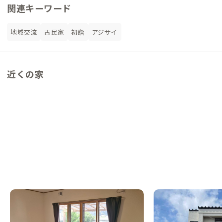
関連キーワード
地域交流
古民家
初詣
アジサイ
近くの家
潟上A邸
男鹿A邸
秋田県
シェアハウス
秋田県
シェアハウス