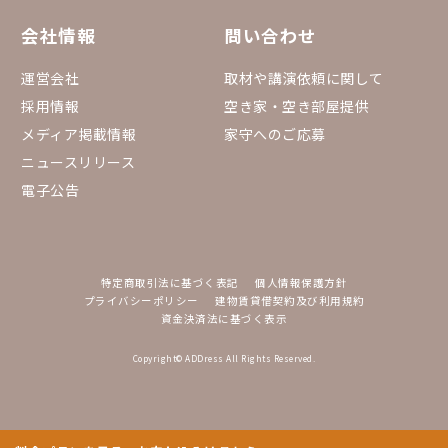
会社情報
問い合わせ
運営会社
取材や講演依頼に関して
採用情報
空き家・空き部屋提供
メディア掲載情報
家守へのご応募
ニュースリリース
電子公告
特定商取引法に基づく表記
個人情報保護方針
プライバシーポリシー
建物賃貸借契約及び利用規約
資金決済法に基づく表示
Copyright© ADDress All Rights Reserved.