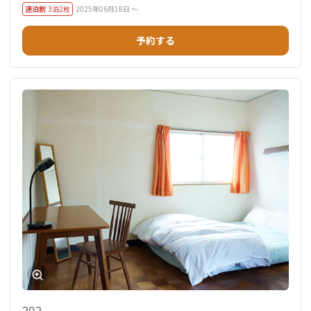
連泊割
3泊2枚
2025年06月18日 ～
予約する
202