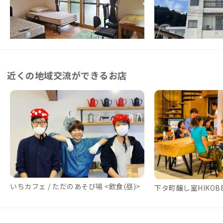
【秋田空港から40分】旅人と暮らす人が交
【駅から徒歩10分】
わるシェアハウス
のどかな港町の昭和を
この家からの距離 14km
この家からの距離 24km
近くの地域交流ができるお店
いちカフェ / ただのあそび場 <飲食(昼)>
下タ町醸し室HIKOBE