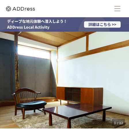
1 / 12