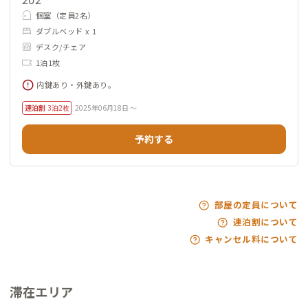
個室（定員2名）
ダブルベッド x 1
デスク/チェア
1泊1枚
内鍵あり・外鍵あり。
連泊割
3泊2枚
2025年06月18日 ～
予約する
部屋の定員について
連泊割について
キャンセル料について
滞在エリア