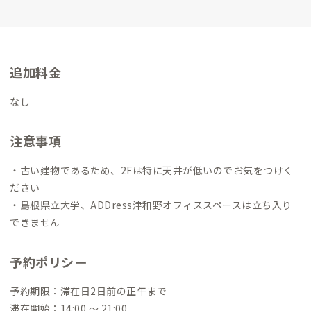
追加料金
なし
注意事項
・古い建物であるため、2Fは特に天井が低いのでお気をつけく
ださい
・島根県立大学、ADDress津和野オフィススペースは立ち入り
できません
予約ポリシー
予約期限：滞在日2日前の正午まで
滞在開始：14:00 〜 21:00