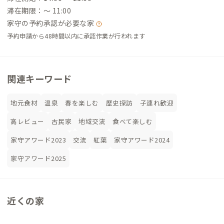
滞在期限：〜 11:00
家守の予約承認が必要な家
予約申請から48時間以内に承認作業が行われます
関連キーワード
地元食材
温泉
春を楽しむ
歴史探訪
子連れ歓迎
高レビュー
古民家
地域交流
食べて楽しむ
家守アワード2023
交流
紅葉
家守アワード2024
家守アワード2025
近くの家