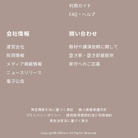
利用ガイド
FAQ・ヘルプ
会社情報
問い合わせ
運営会社
取材や講演依頼に関して
採用情報
空き家・空き部屋提供
メディア掲載情報
家守へのご応募
ニュースリリース
電子公告
特定商取引法に基づく表記
個人情報保護方針
プライバシーポリシー
建物賃貸借契約及び利用規約
資金決済法に基づく表示
Copyright© ADDress All Rights Reserved.