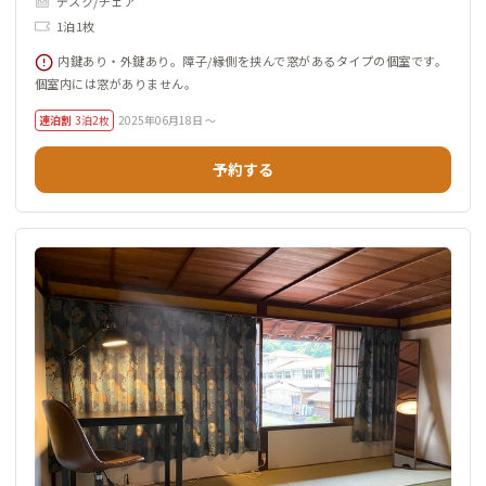
デスク/チェア
1泊1枚
内鍵あり・外鍵あり。障子/縁側を挟んで窓があるタイプの個室です。
個室内には窓がありません。
連泊割
3泊2枚
2025年06月18日 ～
予約する