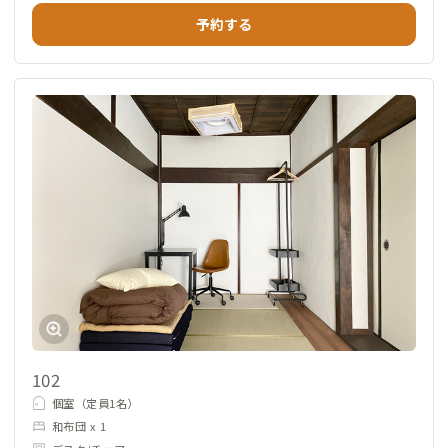
予約する
102
個室（定員1名）
和布団 x 1