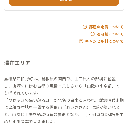
部屋の定員について
連泊割について
キャンセル料について
滞在エリア
島根県津和野町は、島根県の南西部、山口県との県境に位置
し、山深くに佇む古都の風情・美しさから「山陰の小京都」と
も呼ばれています。
「つわぶきの生い茂る野」が地名の由来と言われ、鎌倉時代末期
に津和野盆地を一望する霊亀山（れいきさん）に城が築かれる
と、山陰と山陽を結ぶ街道の要衝となり、江戸時代には和紙を中
心とする産業で栄えました。