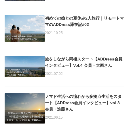
初めての娘との夏休み2人旅行｜リモートマ
マのADDress滞在記#02
2021.10.25
旅をしながら同棲スタート【ADDress会員
インタビュー】Vol.4 会員・大西さん
2021.07.02
ノマド生活への憧れから多拠点生活をスタ
ート【ADDress会員インタビュー】vol.3
会員・進藤さん
2021.06.15