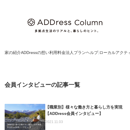
家の紹介
ADDressの想い
利用料金
法人プラン
ヘルプ
|
ローカルアクテ
会員インタビューの記事一覧
【職業別】様々な働き方と暮らし方を実現
【ADDress会員インタビュー】
2021.11.03