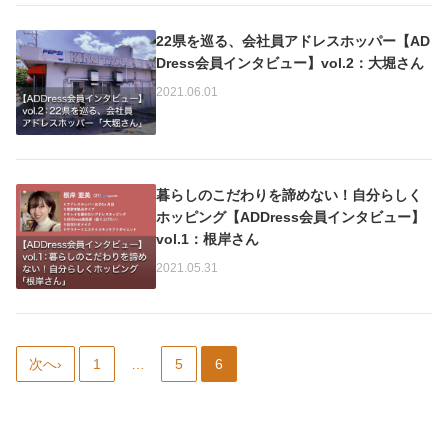
22県を巡る、会社員アドレスホッパー【AD
Dress会員インタビュー】vol.2：大堀さん
2021.06.01
暮らしのこだわりを諦めない！自分らしく
ホッピング【ADDress会員インタビュー】
vol.1：根岸さん
2021.05.31
次へ›
1
…
5
6