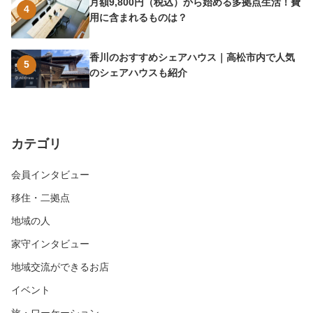
月額9,800円（税込）から始める多拠点生活！費
4
用に含まれるものは？
香川のおすすめシェアハウス｜高松市内で人気
5
のシェアハウスも紹介
カテゴリ
会員インタビュー
移住・二拠点
地域の人
家守インタビュー
地域交流ができるお店
イベント
旅・ワーケーション