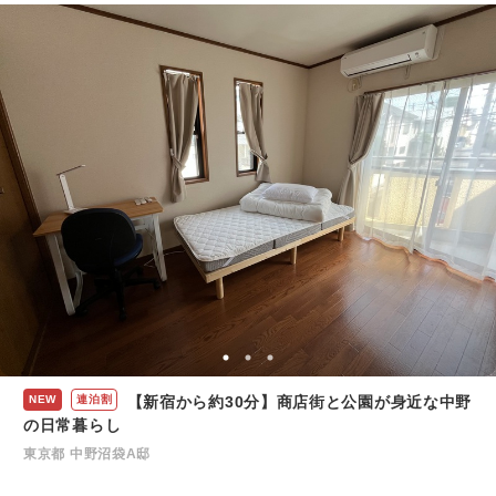
NEW
連泊割
【新宿から約30分】商店街と公園が身近な中野
の日常暮らし
東京都 中野沼袋A邸