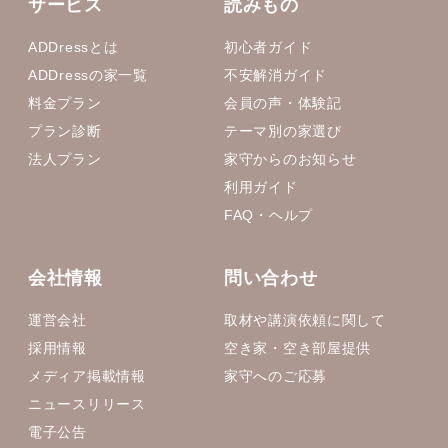
サービス
読みもの
ADDressとは
初心者ガイド
ADDressの家一覧
不安解消ガイド
料金プラン
会員の声・体験記
プラン診断
テーマ別の家選び
法人プラン
家守からのお知らせ
利用ガイド
FAQ・ヘルプ
会社情報
問い合わせ
運営会社
取材や講演依頼に関して
採用情報
空き家・空き部屋提供
メディア掲載情報
家守へのご応募
ニュースリリース
電子公告