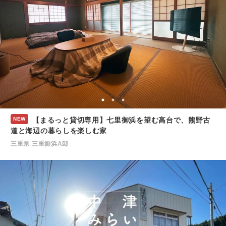
NEW
【まるっと貸切専用】七里御浜を望む高台で、熊野古
道と海辺の暮らしを楽しむ家
三重県 三重御浜A邸