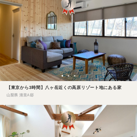
【東京から3時間】八ヶ岳近くの高原リゾート地にある家
山梨県 清里A邸