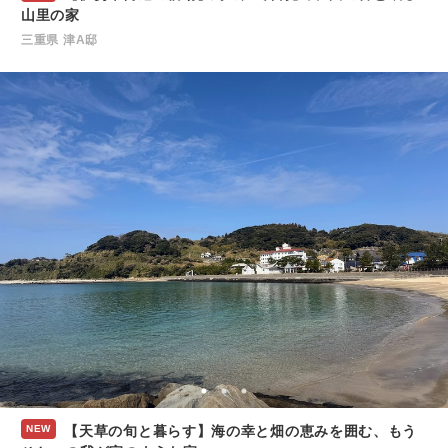
山里の家
三重県 津A邸
NEW
【天草の旬と暮らす】海の幸と畑の恵みを囲む、もう