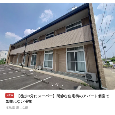
NEW
【徒歩9分にスーパー】閑静な住宅街のアパート個室で
気兼ねない滞在
福島県 郡山C邸