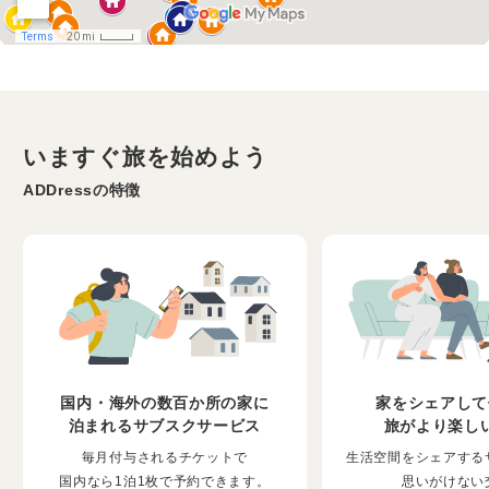
いますぐ旅を始めよう
ADDressの特徴
国内・海外の数百か所の家に
家をシェアして
泊まれるサブスクサービス
旅がより楽し
毎月付与されるチケットで
生活空間をシェアする
国内なら1泊1枚で予約できます。
思いがけない