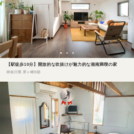
【駅徒歩10分】開放的な吹抜けが魅力的な湘南満喫の家
神奈川県 茅ヶ崎B邸